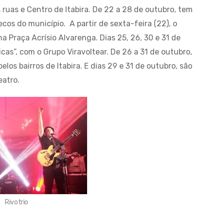
ruas e Centro de Itabira. De 22 a 28 de outubro, tem
ecos do município. A partir de sexta-feira (22), o
a Praça Acrísio Alvarenga. Dias 25, 26, 30 e 31 de
as”, com o Grupo Viravoltear. De 26 a 31 de outubro,
elos bairros de Itabira. E dias 29 e 31 de outubro, são
eatro.
Rivotrio