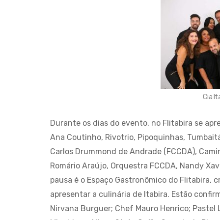
Cia I
Durante os dias do evento, no Flitabira se ap
Ana Coutinho, Rivotrio, Pipoquinhas, Tumbaitá
Carlos Drummond de Andrade (FCCDA), Camin
Romário Araújo, Orquestra FCCDA, Nandy Xavie
pausa é o Espaço Gastronômico do Flitabira, 
apresentar a culinária de Itabira. Estão confi
Nirvana Burguer; Chef Mauro Henrico; Pastel L