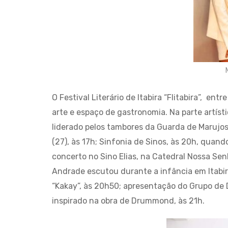
O Festival Literário de Itabira “Flitabira”, en
arte e espaço de gastronomia. Na parte artíst
liderado pelos tambores da Guarda de Marujo
(27), às 17h; Sinfonia de Sinos, às 20h, quan
concerto no Sino Elias, na Catedral Nossa Se
Andrade escutou durante a infância em Itabir
“Kakay”, às 20h50; apresentação do Grupo de 
inspirado na obra de Drummond, às 21h.