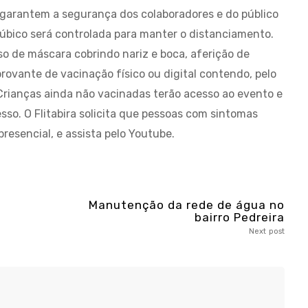
e garantem a segurança dos colaboradores e do público
púbico será controlada para manter o distanciamento.
so de máscara cobrindo nariz e boca, aferição de
ovante de vacinação físico ou digital contendo, pelo
ianças ainda não vacinadas terão acesso ao evento e
o. O Flitabira solicita que pessoas com sintomas
resencial, e assista pelo Youtube.
Manutenção da rede de água no
bairro Pedreira
Next post