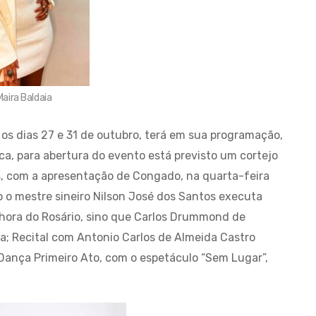
Maira Baldaia
tre os dias 27 e 31 de outubro, terá em sua programação,
ica, para abertura do evento está previsto um cortejo
s, com a apresentação de Congado, na quarta-feira
do o mestre sineiro Nilson José dos Santos executa
nhora do Rosário, sino que Carlos Drummond de
a; Recital com Antonio Carlos de Almeida Castro
Dança Primeiro Ato, com o espetáculo “Sem Lugar”,