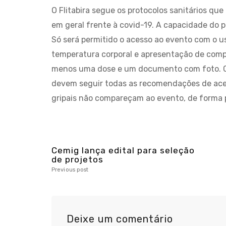
O Flitabira segue os protocolos sanitários qu
em geral frente à covid-19. A capacidade do 
Só será permitido o acesso ao evento com o u
temperatura corporal e apresentação de compr
menos uma dose e um documento com foto. Cr
devem seguir todas as recomendações de acess
gripais não compareçam ao evento, de forma p
Cemig lança edital para seleção
de projetos
Previous post
Deixe um comentário