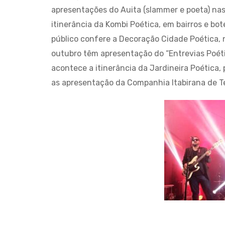
apresentações do Auita (slammer e poeta) nas 
itinerância da Kombi Poética, em bairros e bot
público confere a Decoração Cidade Poética, n
outubro têm apresentação do “Entrevias Poétic
acontece a itinerância da Jardineira Poética, p
as apresentação da Companhia Itabirana de T