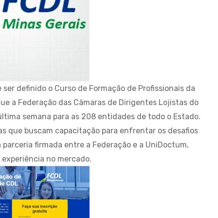
e ser definido o Curso de Formação de Profissionais da
 que a Federação das Câmaras de Dirigentes Lojistas do
última semana para as 208 entidades de todo o Estado.
as que buscam capacitação para enfrentar os desafios
 parceria firmada entre a Federação e a UniDoctum,
e experiência no mercado.