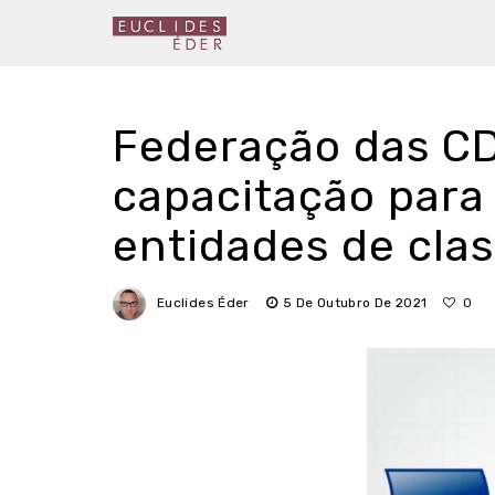
Federação das CD
capacitação para 
entidades de cla
Euclides Éder
5 De Outubro De 2021
0