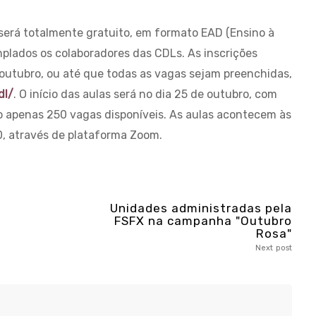
será totalmente gratuito, em formato EAD (Ensino à
mplados os colaboradores das CDLs. As inscrições
 outubro, ou até que todas as vagas sejam preenchidas,
dl/
. O início das aulas será no dia 25 de outubro, com
o apenas 250 vagas disponíveis. As aulas acontecem às
0, através de plataforma Zoom.
Unidades administradas pela
FSFX na campanha "Outubro
Rosa"
Next post