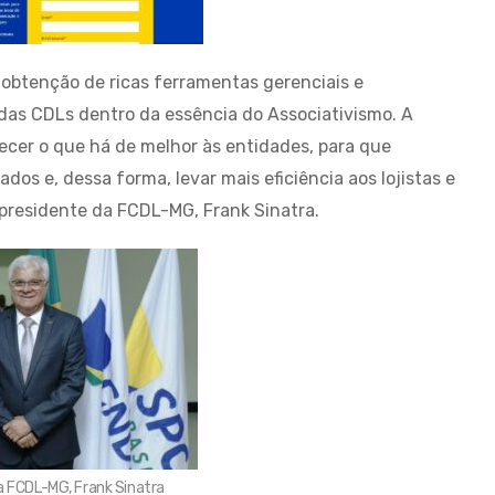
obtenção de ricas ferramentas gerenciais e
o das CDLs dentro da essência do Associativismo. A
ecer o que há de melhor às entidades, para que
os e, dessa forma, levar mais eficiência aos lojistas e
 presidente da FCDL-MG, Frank Sinatra.
a FCDL-MG, Frank Sinatra