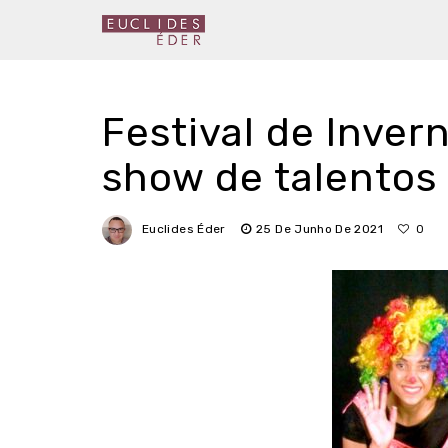
Festival de Invern
show de talentos 
Euclides Éder
25 De Junho De 2021
0