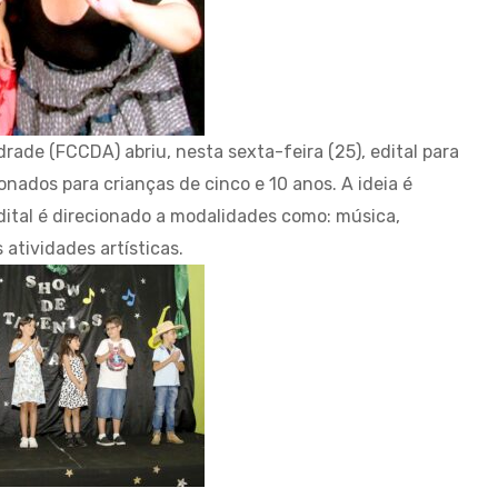
de (FCCDA) abriu, nesta sexta-feira (25), edital para
onados para crianças de cinco e 10 anos. A ideia é
edital é direcionado a modalidades como: música,
 atividades artísticas.