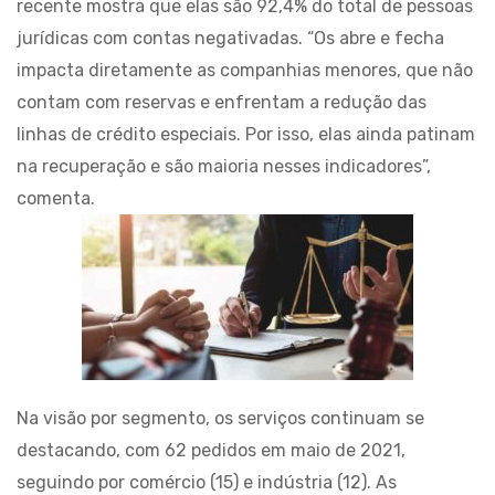
recente mostra que elas são 92,4% do total de pessoas
jurídicas com contas negativadas. “Os abre e fecha
impacta diretamente as companhias menores, que não
contam com reservas e enfrentam a redução das
linhas de crédito especiais. Por isso, elas ainda patinam
na recuperação e são maioria nesses indicadores”,
comenta.
Na visão por segmento, os serviços continuam se
destacando, com 62 pedidos em maio de 2021,
seguindo por comércio (15) e indústria (12). As