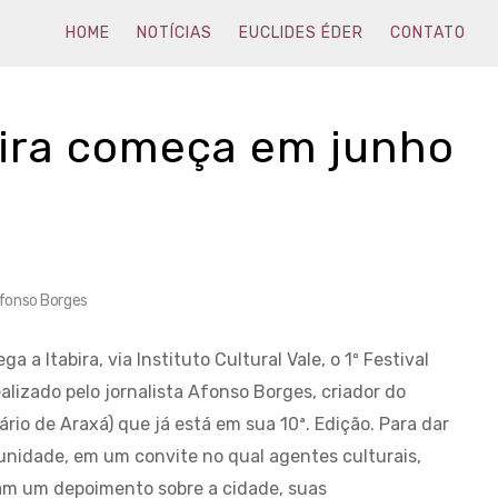
HOME
NOTÍCIAS
EUCLIDES ÉDER
CONTATO
abira começa em junho
fonso Borges
a Itabira, via Instituto Cultural Vale, o 1º Festival
 realizado pelo jornalista Afonso Borges, criador do
ário de Araxá) que já está em sua 10ª. Edição. Para dar
comunidade, em um convite no qual agentes culturais,
ram um depoimento sobre a cidade, suas