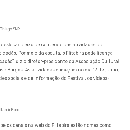
Thiago SKP
deslocar o eixo de conteúdo das atividades do
idadãs. Por meio da escuta, o Flitabira pede licença
ação”, diz o diretor-presidente da Associação Cultural
nso Borges. As atividades começam no dia 17 de junho,
es sociais e de informação do Festival, os vídeos-
ltamir Barros
 pelos canais na web do Flitabira estão nomes como