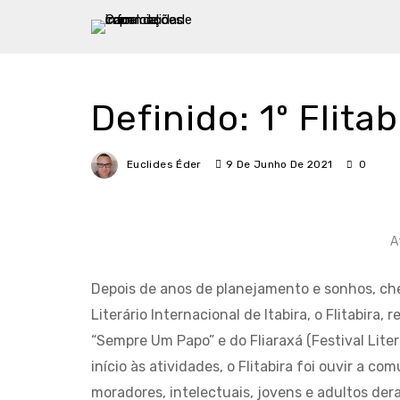
Definido: 1º Flit
Euclides Éder
9 De Junho De 2021
0
A
Depois de anos de planejamento e sonhos, chega 
Literário Internacional de Itabira, o Flitabira,
“Sempre Um Papo” e do Fliaraxá (Festival Liter
início às atividades, o Flitabira foi ouvir a 
moradores, intelectuais, jovens e adultos de