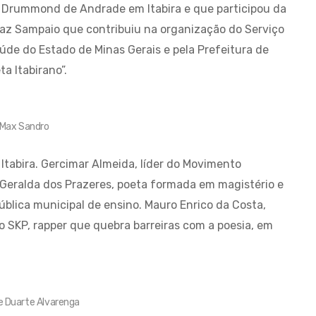
os Drummond de Andrade em Itabira e que participou da
 Vaz Sampaio que contribuiu na organização do Serviço
úde do Estado de Minas Gerais e pela Prefeitura de
ta Itabirano”.
Max Sandro
Itabira. Gercimar Almeida, líder do Movimento
Geralda dos Prazeres, poeta formada em magistério e
ública municipal de ensino. Mauro Enrico da Costa,
o SKP, rapper que quebra barreiras com a poesia, em
e Duarte Alvarenga