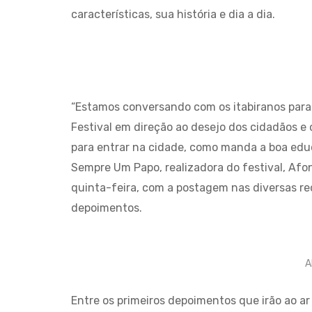
características, sua história e dia a dia.
“Estamos conversando com os itabiranos para 
Festival em direção ao desejo dos cidadãos e c
para entrar na cidade, como manda a boa educ
Sempre Um Papo, realizadora do festival, Afo
quinta-feira, com a postagem nas diversas red
depoimentos.
A
Entre os primeiros depoimentos que irão ao ar