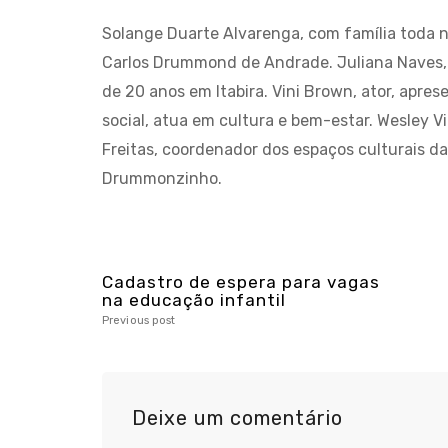
Solange Duarte Alvarenga, com família toda n
Carlos Drummond de Andrade. Juliana Naves, d
de 20 anos em Itabira. Vini Brown, ator, apr
social, atua em cultura e bem-estar. Wesley V
Freitas, coordenador dos espaços culturais 
Drummonzinho.
Cadastro de espera para vagas
na educação infantil
Previous post
Deixe um comentário