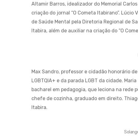
Altamir Barros, idealizador do Memorial Carl
criação do jornal “O Cometa Itabirano”. Lúcio
de Saúde Mental pela Diretoria Regional de Sa
Itabira, além de auxiliar na criação do “O Come
Max Sandro, professor e cidadão honorário de 
LGBTQIA+ e da parada LGBT da cidade. Maria 
bacharel em pedagogia, que leciona na rede p
chefe de cozinha, graduado em direito. Thiag
Itabira.
Solang