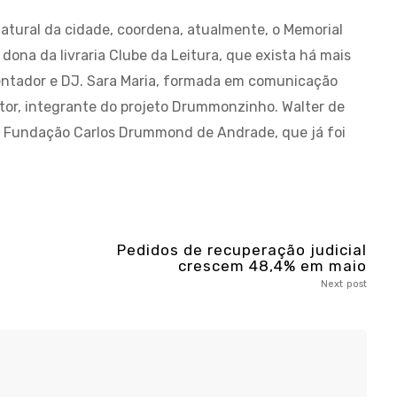
atural da cidade, coordena, atualmente, o Memorial
ona da livraria Clube da Leitura, que exista há mais
esentador e DJ. Sara Maria, formada em comunicação
itor, integrante do projeto Drummonzinho. Walter de
da Fundação Carlos Drummond de Andrade, que já foi
Pedidos de recuperação judicial
crescem 48,4% em maio
Next post