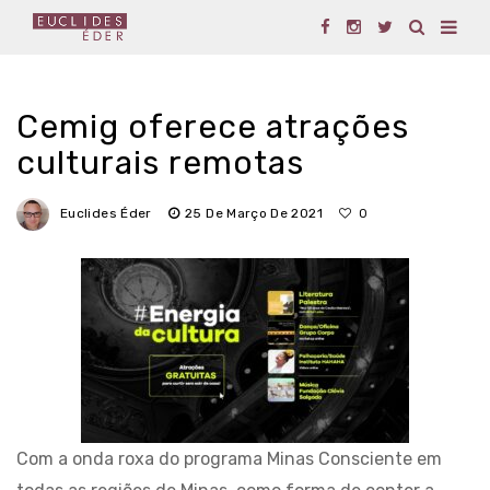
Cemig oferece atrações
culturais remotas
Euclides Éder
25 De Março De 2021
0
Com a onda roxa do programa Minas Consciente em