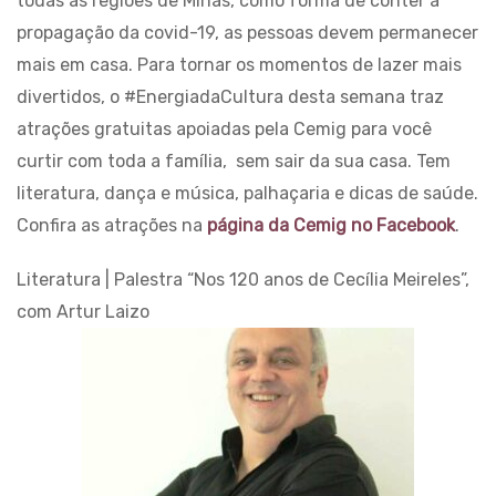
todas as regiões de Minas, como forma de conter a
propagação da covid-19, as pessoas devem permanecer
mais em casa. Para tornar os momentos de lazer mais
divertidos, o #EnergiadaCultura desta semana traz
atrações gratuitas apoiadas pela Cemig para você
curtir com toda a família, sem sair da sua casa. Tem
literatura, dança e música, palhaçaria e dicas de saúde.
Confira as atrações na
página da Cemig no Facebook
.
Literatura | Palestra “Nos 120 anos de Cecília Meireles”,
com Artur Laizo