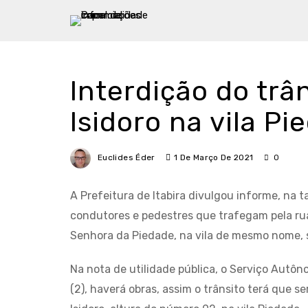
Interdição do trâ
Isidoro na vila Pi
Euclides Éder
1 De Março De 2021
0
A Prefeitura de Itabira divulgou informe, na 
condutores e pedestres que trafegam pela rua 
Senhora da Piedade, na vila de mesmo nome, s
Na nota de utilidade pública, o Serviço Autô
(2), haverá obras, assim o trânsito terá que 