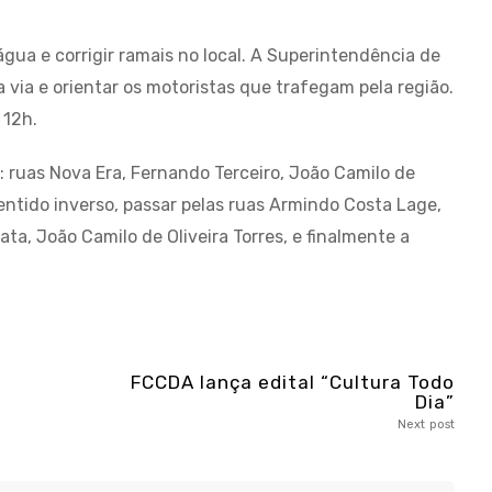
gua e corrigir ramais no local. A Superintendência de
 a via e orientar os motoristas que trafegam pela região.
 12h.
o: ruas Nova Era, Fernando Terceiro, João Camilo de
sentido inverso, passar pelas ruas Armindo Costa Lage,
ta, João Camilo de Oliveira Torres, e finalmente a
FCCDA lança edital “Cultura Todo
Dia”
Next post