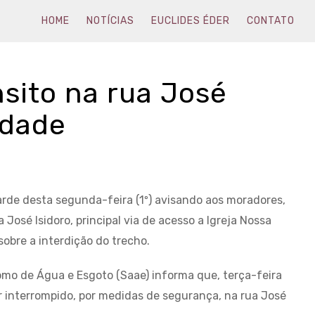
HOME
NOTÍCIAS
EUCLIDES ÉDER
CONTATO
nsito na rua José
edade
tarde desta segunda-feira (1º) avisando aos moradores,
José Isidoro, principal via de acesso a Igreja Nossa
obre a interdição do trecho.
nomo de Água e Esgoto (Saae) informa que, terça-feira
ser interrompido, por medidas de segurança, na rua José