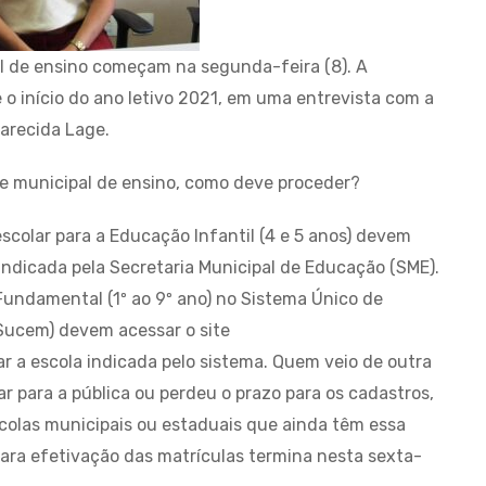
al de ensino começam na segunda-feira (8). A
e o início do ano letivo 2021, em uma entrevista com a
arecida Lage.
ede municipal de ensino, como deve proceder?
scolar para a Educação Infantil (4 e 5 anos) devem
ndicada pela Secretaria Municipal de Educação (SME).
Fundamental (1º ao 9º ano) no Sistema Único de
Sucem) devem acessar o site
r a escola indicada pelo sistema. Quem veio de outra
lar para a pública ou perdeu o prazo para os cadastros,
colas municipais ou estaduais que ainda têm essa
para efetivação das matrículas termina nesta sexta-