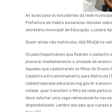
As aulas para os estudantes da rede municip
Prefeitura de Itabira esclareceu dúvidas sobr
secretária municipal de Educação, Luziene Ap
Quem ainda não matriculou o(a) filho(a) na r
Os pais/responsáveis que fizeram o cadastro e
procurar imediatamente a unidade de ensino i
Aqueles que cadastraram os filhos do Ensino 
Cadastro e Encaminhamento para Matrícula (
cadastroescolar.educacao.mg.gov.br e procura
cidade, quer transferir o filho da rede particu
deve solicitar uma vaga remanescente nas es
disponibilidade. Lembro aos pais que o prazo 