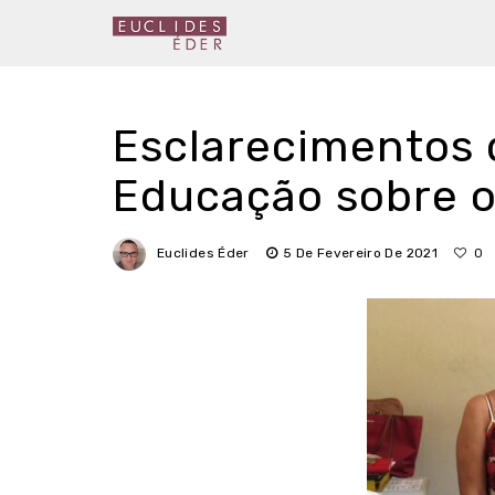
Esclarecimentos 
Educação sobre o
Euclides Éder
5 De Fevereiro De 2021
0