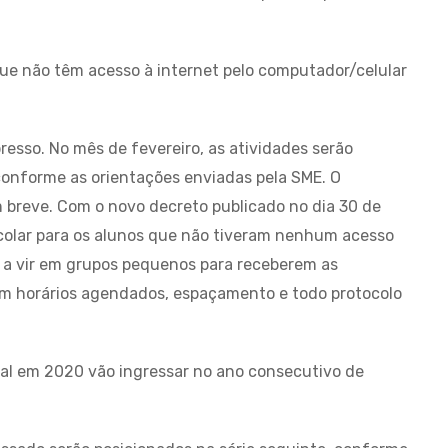
que não têm acesso à internet pelo computador/celular
esso. No mês de fevereiro, as atividades serão
conforme as orientações enviadas pela SME. O
 breve. Com o novo decreto publicado no dia 30 de
scolar para os alunos que não tiveram nenhum acesso
 a vir em grupos pequenos para receberem as
com horários agendados, espaçamento e todo protocolo
al em 2020 vão ingressar no ano consecutivo de