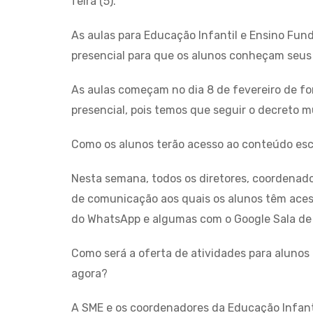
feira (5).
As aulas para Educação Infantil e Ensino Fun
presencial para que os alunos conheçam seus
As aulas começam no dia 8 de fevereiro de f
presencial, pois temos que seguir o decreto mu
Como os alunos terão acesso ao conteúdo esc
Nesta semana, todos os diretores, coordenad
de comunicação aos quais os alunos têm acess
do WhatsApp e algumas com o Google Sala de 
Como será a oferta de atividades para aluno
agora?
A SME e os coordenadores da Educação Infanti