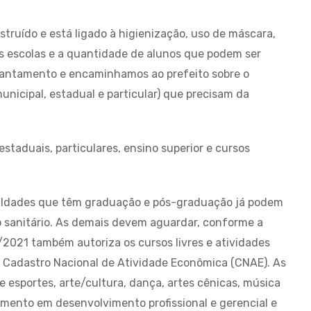
struído e está ligado à higienização, uso de máscara,
 escolas e a quantidade de alunos que podem ser
vantamento e encaminhamos ao prefeito sobre o
nicipal, estadual e particular) que precisam da
staduais, particulares, ensino superior e cursos
culdades que têm graduação e pós-graduação já podem
o sanitário. As demais devem aguardar, conforme a
/2021 também autoriza os cursos livres e atividades
o Cadastro Nacional de Atividade Econômica (CNAE). As
e esportes, arte/cultura, dança, artes cênicas, música
amento em desenvolvimento profissional e gerencial e