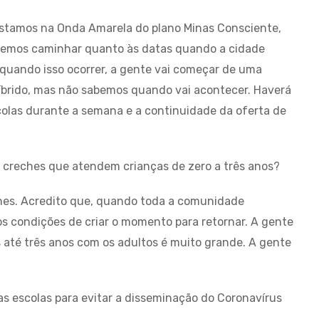
Estamos na Onda Amarela do plano Minas Consciente,
eremos caminhar quanto às datas quando a cidade
, quando isso ocorrer, a gente vai começar de uma
híbrido, mas não sabemos quando vai acontecer. Haverá
colas durante a semana e a continuidade da oferta de
 creches que atendem crianças de zero a três anos?
es. Acredito que, quando toda a comunidade
s condições de criar o momento para retornar. A gente
s até três anos com os adultos é muito grande. A gente
las escolas para evitar a disseminação do Coronavírus