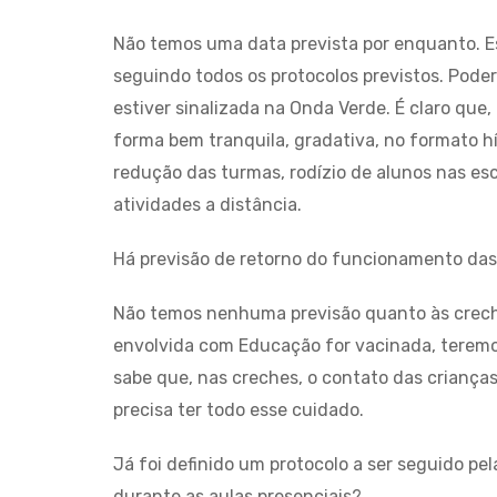
Não temos uma data prevista por enquanto. 
seguindo todos os protocolos previstos. Pod
estiver sinalizada na Onda Verde. É claro que
forma bem tranquila, gradativa, no formato 
redução das turmas, rodízio de alunos nas es
atividades a distância.
Há previsão de retorno do funcionamento das
Não temos nenhuma previsão quanto às crech
envolvida com Educação for vacinada, teremo
sabe que, nas creches, o contato das criança
precisa ter todo esse cuidado.
Já foi definido um protocolo a ser seguido pe
durante as aulas presenciais?