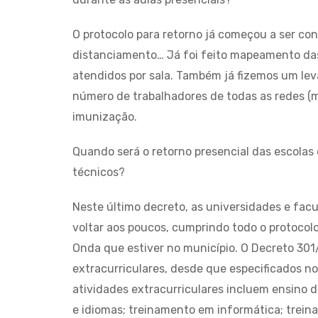
O protocolo para retorno já começou a ser con
distanciamento… Já foi feito mapeamento das
atendidos por sala. Também já fizemos um le
número de trabalhadores de todas as redes (mu
imunização.
Quando será o retorno presencial das escolas e
técnicos?
Neste último decreto, as universidades e fa
voltar aos poucos, cumprindo todo o protocol
Onda que estiver no município. O Decreto 301
extracurriculares, desde que especificados n
atividades extracurriculares incluem ensino d
e idiomas; treinamento em informática; trein