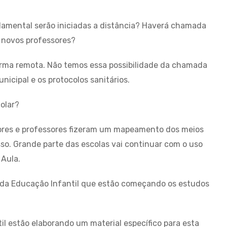
damental serão iniciadas a distância? Haverá chamada
 novos professores?
orma remota. Não temos essa possibilidade da chamada
nicipal e os protocolos sanitários.
olar?
ores e professores fizeram um mapeamento dos meios
o. Grande parte das escolas vai continuar com o uso
Aula.
s da Educação Infantil que estão começando os estudos
l estão elaborando um material específico para esta