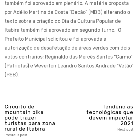
também foi aprovado em plenário. A matéria proposta
por Adélio Martins da Costa “Decão” (MDB) alterando o
texto sobre a criação do Dia da Cultura Popular de
Itabira também foi aprovado em segundo turno. O
Prefeito Municipal solicitou e foi aprovada a
autorização de desafetação de áreas verdes com dois
votos contrários: Reginaldo das Mercês Santos “Carmo”
(Patriotas) e Weverton Leandro Santos Andrade “Vetão”
(PSB).
Circuito de
Tendências
mountain bike
tecnológicas que
pode trazer
devem impactar
turistas para zona
2021
rural de Itabira
Next post
Previous post