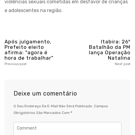
violências sexuais cometidas em desfavor de crianças
e adolescentes na região.
Após julgamento,
Itabira: 26º
Prefeito eleito
Batalhão da PM
afirma: "agora é
lança Operação
hora de trabalhar"
Natalina
Previous post
Next post
Deixe um comentário
O Seu Endereço De E-Mail Não Será Publicado.
Campos
Obrigatórios São Marcados Com
*