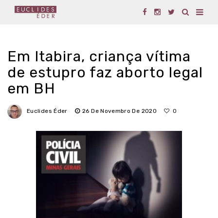
Em Itabira, criança vítima
de estupro faz aborto legal
em BH
Euclides Éder
26 De Novembro De 2020
0