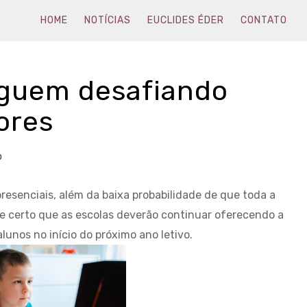
HOME
NOTÍCIAS
EUCLIDES ÉDER
CONTATO
eguem desafiando
ores
0
presenciais, além da baixa probabilidade de que toda a
se certo que as escolas deverão continuar oferecendo a
alunos no início do próximo ano letivo.