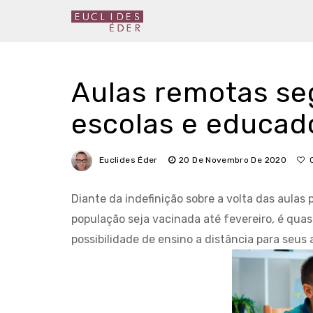
Aulas remotas s
escolas e educad
Euclides Éder
20 De Novembro De 2020
Diante da indefinição sobre a volta das aulas 
população seja vacinada até fevereiro, é qua
possibilidade de ensino a distância para seus 