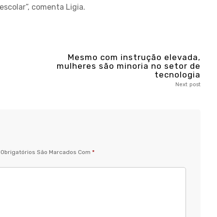
colar”, comenta Ligia.
Mesmo com instrução elevada,
mulheres são minoria no setor de
tecnologia
Next post
Obrigatórios São Marcados Com
*