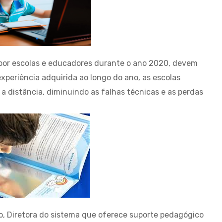
s por escolas e educadores durante o ano 2020, devem
 experiência adquirida ao longo do ano, as escolas
 distância, diminuindo as falhas técnicas e as perdas
ro, Diretora do sistema que oferece suporte pedagógico