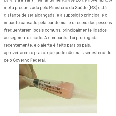
paralisia infantil, em andamento até 20 de novembro. A
meta preconizada pelo Ministério da Saúde (MS) está
distante de ser alcançada, e a suposição principal é o
impacto causado pela pandemia, e o receio das pessoas
frequentarem locais comuns, principalmente ligados
ao segmento saúde. A campanha foi prorrogada
recentemente, e o alerta é feito para os pais,
aproveitarem o prazo, que pode não mais ser estendido
pelo Governo Federal.