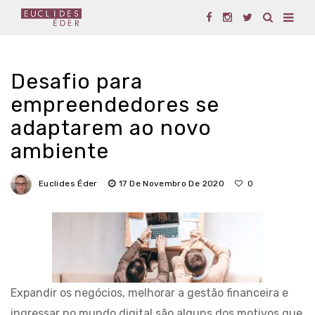
Desafio para
empreendedores se
adaptarem ao novo
ambiente
Euclides Éder
17 De Novembro De 2020
0
Expandir os negócios, melhorar a gestão financeira e
ingressar no mundo digital são alguns dos motivos que