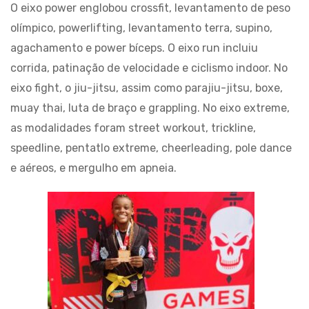
O eixo power englobou crossfit, levantamento de peso
olímpico, powerlifting, levantamento terra, supino,
agachamento e power bíceps. O eixo run incluiu
corrida, patinação de velocidade e ciclismo indoor. No
eixo fight, o jiu-jitsu, assim como parajiu-jitsu, boxe,
muay thai, luta de braço e grappling. No eixo extreme,
as modalidades foram street workout, trickline,
speedline, pentatlo extreme, cheerleading, pole dance
e aéreos, e mergulho em apneia.