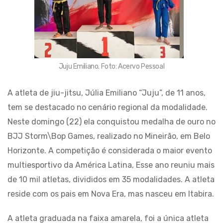
Juju Emiliano. Foto: Acervo Pessoal
A atleta de jiu-jitsu, Júlia Emiliano “Juju”, de 11 anos,
tem se destacado no cenário regional da modalidade.
Neste domingo (22) ela conquistou medalha de ouro no
BJJ Storm\Bop Games, realizado no Mineirão, em Belo
Horizonte. A competição é considerada o maior evento
multiesportivo da América Latina, Esse ano reuniu mais
de 10 mil atletas, divididos em 35 modalidades. A atleta
reside com os pais em Nova Era, mas nasceu em Itabira.
A atleta graduada na faixa amarela, foi a única atleta