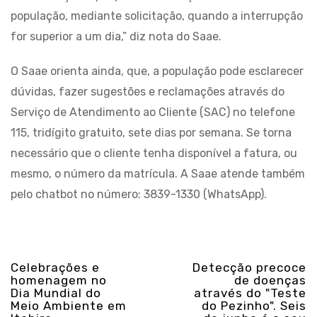
população, mediante solicitação, quando a interrupção
for superior a um dia,” diz nota do Saae.
O Saae orienta ainda, que, a população pode esclarecer
dúvidas, fazer sugestões e reclamações através do
Serviço de Atendimento ao Cliente (SAC) no telefone
115, tridígito gratuito, sete dias por semana. Se torna
necessário que o cliente tenha disponível a fatura, ou
mesmo, o número da matrícula. A Saae atende também
pelo chatbot no número: 3839-1330 (WhatsApp).
Celebrações e
Detecção precoce
homenagem no
de doenças
Dia Mundial do
através do "Teste
Meio Ambiente em
do Pezinho". Seis