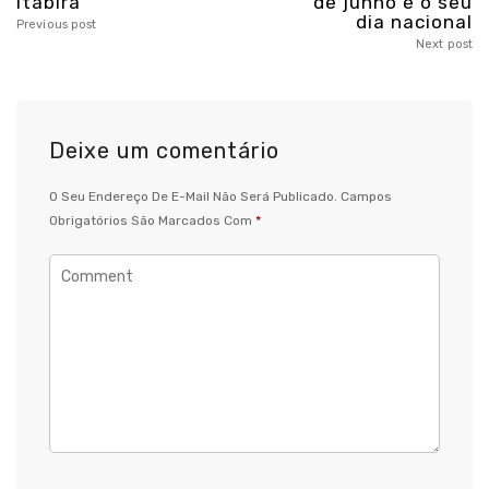
Itabira
de junho é o seu
dia nacional
Previous post
Next post
Deixe um comentário
O Seu Endereço De E-Mail Não Será Publicado.
Campos
Obrigatórios São Marcados Com
*