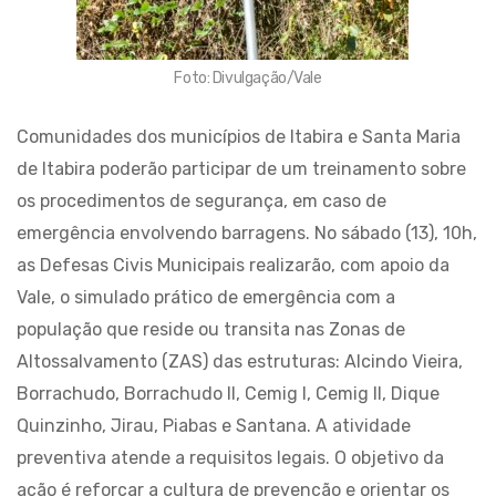
Foto: Divulgação/Vale
Comunidades dos municípios de Itabira e Santa Maria
de Itabira poderão participar de um treinamento sobre
os procedimentos de segurança, em caso de
emergência envolvendo barragens. No sábado (13), 10h,
as Defesas Civis Municipais realizarão, com apoio da
Vale, o simulado prático de emergência com a
população que reside ou transita nas Zonas de
Altossalvamento (ZAS) das estruturas: Alcindo Vieira,
Borrachudo, Borrachudo II, Cemig I, Cemig II, Dique
Quinzinho, Jirau, Piabas e Santana. A atividade
preventiva atende a requisitos legais. O objetivo da
ação é reforçar a cultura de prevenção e orientar os