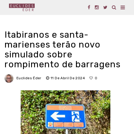
Itabiranos e santa-
marienses terão novo
simulado sobre
rompimento de barragens
Euclides Éder
11 De Abril De 2024
0