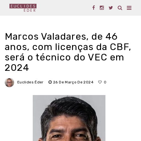
Marcos Valadares, de 46
anos, com licenças da CBF,
será o técnico do VEC em
2024
Euclides Éder
26 De Março De 2024
0