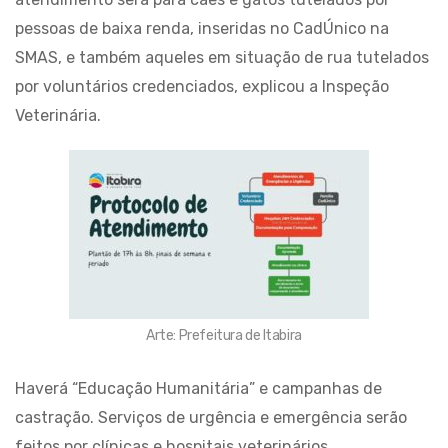
pessoas de baixa renda, inseridas no CadÚnico na
SMAS, e também aqueles em situação de rua tutelados
por voluntários credenciados, explicou a Inspeção
Veterinária.
Arte: Prefeitura de Itabira
Haverá “Educação Humanitária” e campanhas de
castração. Serviços de urgência e emergência serão
feitos por clínicas e hospitais veterinários