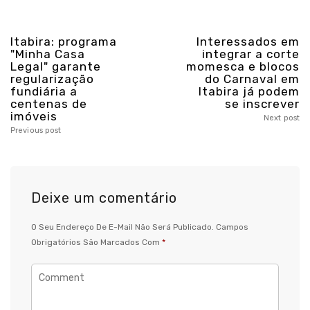
Itabira: programa
Interessados em
"Minha Casa
integrar a corte
Legal" garante
momesca e blocos
regularização
do Carnaval em
fundiária a
Itabira já podem
centenas de
se inscrever
imóveis
Next post
Previous post
Deixe um comentário
O Seu Endereço De E-Mail Não Será Publicado.
Campos
Obrigatórios São Marcados Com
*