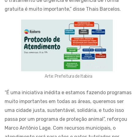
o tratamento de urgência e emergência de forma
gratuita é muito importante,” disse Thais Barcelos.
Arte: Prefeitura de Itabira
“É uma iniciativa inédita e estamos fazendo programas
muito importantes em todas as áreas, queremos ser
uma cidade justa, sustentável, solidária, e tudo isso
passa por um programa de proteção animal”, reforçou
Marco Antônio Lage. Com recursos municipais, o
atendimento será para cães e gatos tutelados por