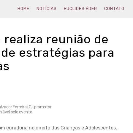
HOME
NOTÍCIAS
EUCLIDES ÉDER
CONTATO
o realiza reunião de
de estratégias para
as
vador Ferreira (C), promotor
sável pelo evento
com curadoria no direito das Crianças e Adolescentes,