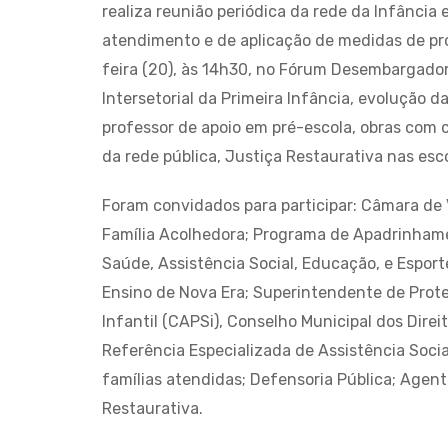
realiza reunião periódica da rede da Infânci
atendimento e de aplicação de medidas de pro
feira (20), às 14h30, no Fórum Desembargador
Intersetorial da Primeira Infância, evolução d
professor de apoio em pré-escola, obras com 
da rede pública, Justiça Restaurativa nas esc
Foram convidados para participar: Câmara de 
Família Acolhedora; Programa de Apadrinhamen
Saúde, Assistência Social, Educação, e Espor
Ensino de Nova Era; Superintendente de Prote
Infantil (CAPSi), Conselho Municipal dos Dire
Referência Especializada de Assistência Soci
famílias atendidas; Defensoria Pública; Agen
Restaurativa.