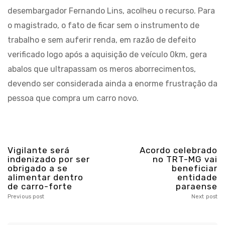
desembargador Fernando Lins, acolheu o recurso. Para
o magistrado, o fato de ficar sem o instrumento de
trabalho e sem auferir renda, em razão de defeito
verificado logo após a aquisição de veículo 0km, gera
abalos que ultrapassam os meros aborrecimentos,
devendo ser considerada ainda a enorme frustração da
pessoa que compra um carro novo.
Vigilante será
Acordo celebrado
indenizado por ser
no TRT-MG vai
obrigado a se
beneficiar
alimentar dentro
entidade
de carro-forte
paraense
Previous post
Next post