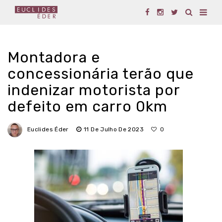
Montadora e
concessionária terão que
indenizar motorista por
defeito em carro 0km
Euclides Éder
11 De Julho De 2023
0