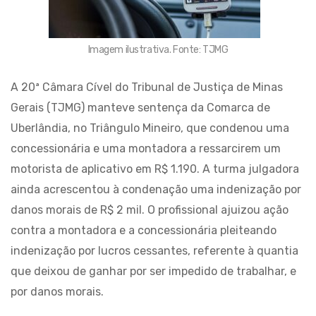
Imagem ilustrativa. Fonte: TJMG
A 20ª Câmara Cível do Tribunal de Justiça de Minas
Gerais (TJMG) manteve sentença da Comarca de
Uberlândia, no Triângulo Mineiro, que condenou uma
concessionária e uma montadora a ressarcirem um
motorista de aplicativo em R$ 1.190. A turma julgadora
ainda acrescentou à condenação uma indenização por
danos morais de R$ 2 mil. O profissional ajuizou ação
contra a montadora e a concessionária pleiteando
indenização por lucros cessantes, referente à quantia
que deixou de ganhar por ser impedido de trabalhar, e
por danos morais.