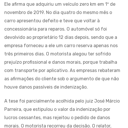
Ele afirma que adquiriu um veículo zero km em 1º de
novembro de 2019. No dia quatro do mesmo mês o
carro apresentou defeito e teve que voltar à
concessionária para reparos. O automóvel só foi
devolvido ao proprietário 12 dias depois, sendo que a
empresa forneceu a ele um carro reserva apenas nos
três primeiros dias. O motorista alegou ter sofrido
prejuízo profissional e danos morais, porque trabalha
com transporte por aplicativo. As empresas rebateram
as afirmações do cliente sob o argumento de que não
houve danos passíveis de indenização.
A tese foi parcialmente acolhida pelo juiz José Márcio
Parreira, que estipulou o valor da indenização por
lucros cessantes, mas rejeitou o pedido de danos
morais. O motorista recorreu da decisão. O relator,