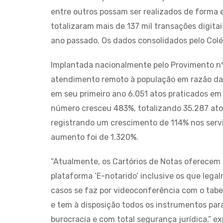
entre outros possam ser realizados de forma e
totalizaram mais de 137 mil transações digit
ano passado. Os dados consolidados pelo Colég
Implantada nacionalmente pelo Provimento nº
atendimento remoto à população em razão da 
em seu primeiro ano 6.051 atos praticados e
número cresceu 483%, totalizando 35.287 atos 
registrando um crescimento de 114% nos servi
aumento foi de 1.320%.
“Atualmente, os Cartórios de Notas oferecem 
plataforma ‘E-notarido’ inclusive os que leg
casos se faz por videoconferência com o tabe
e tem à disposição todos os instrumentos par
burocracia e com total segurança jurídica,” ex