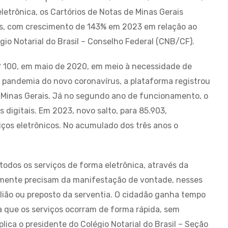
letrônica, os Cartórios de Notas de Minas Gerais
ais, com crescimento de 143% em 2023 em relação ao
io Notarial do Brasil – Conselho Federal (CNB/CF).
 100, em maio de 2020, em meio à necessidade de
pandemia do novo coronavírus, a plataforma registrou
m Minas Gerais. Já no segundo ano de funcionamento, o
digitais. Em 2023, novo salto, para 85.903,
ços eletrônicos. No acumulado dos três anos o
todos os serviços de forma eletrônica, através da
almente precisam da manifestação de vontade, nesses
lião ou preposto da serventia. O cidadão ganha tempo
a que os serviços ocorram de forma rápida, sem
plica o presidente do Colégio Notarial do Brasil – Seção