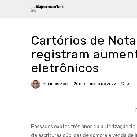
Cartórios de Not
registram aument
eletrônicos
Euclides Éder
11 De Junho De 2023
0
Passados exatos três anos da autorização do 
de escrituras públicas de compra e venda de i