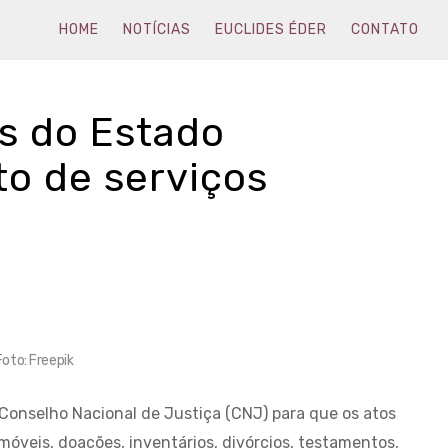
HOME
NOTÍCIAS
EUCLIDES ÉDER
CONTATO
as do Estado
o de serviços
Foto: Freepik
Conselho Nacional de Justiça (CNJ) para que os atos
móveis, doações, inventários, divórcios, testamentos,