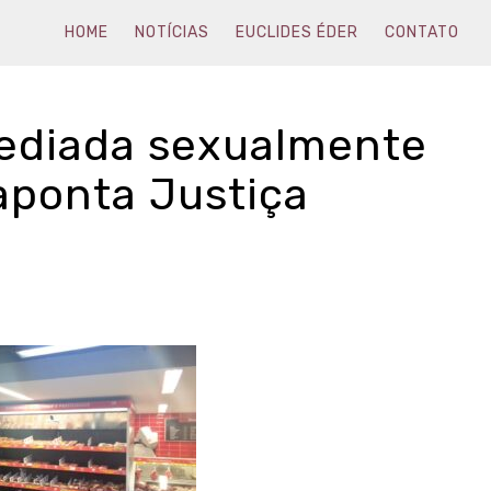
HOME
NOTÍCIAS
EUCLIDES ÉDER
CONTATO
sediada sexualmente
aponta Justiça