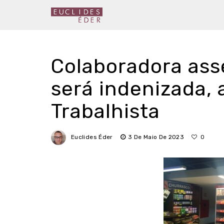
Colaboradora as
será indenizada, 
Trabalhista
Euclides Éder
3 De Maio De 2023
0