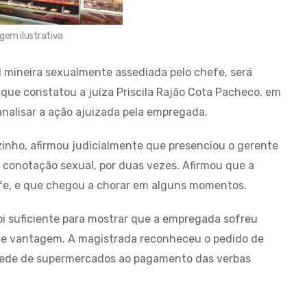
gem ilustrativa
 mineira sexualmente assediada pelo chefe, será
o que constatou a juíza Priscila Rajão Cota Pacheco, em
analisar a ação ajuizada pela empregada.
inho, afirmou judicialmente que presenciou o gerente
 conotação sexual, por duas vezes. Afirmou que a
efe, e que chegou a chorar em alguns momentos.
oi suficiente para mostrar que a empregada sofreu
de vantagem. A magistrada reconheceu o pedido de
 rede de supermercados ao pagamento das verbas