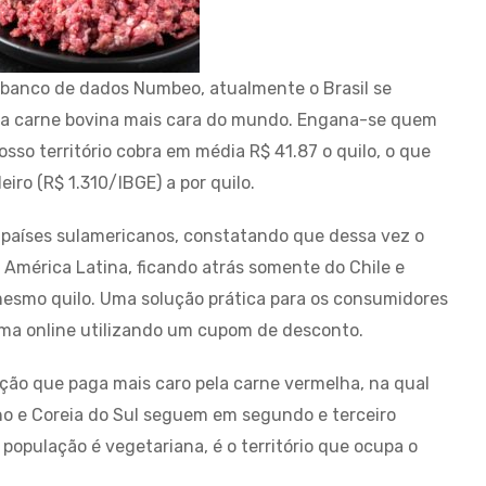
 banco de dados Numbeo, atualmente o Brasil se
o da carne bovina mais cara do mundo. Engana-se quem
so território cobra em média R$ 41.87 o quilo, o que
iro (R$ 1.310/IBGE) a por quilo.
s países sulamericanos, constatando que dessa vez o
a América Latina, ficando atrás somente do Chile e
esmo quilo. Uma solução prática para os consumidores
orma online utilizando um cupom de desconto.
ação que paga mais caro pela carne vermelha, na qual
no e Coreia do Sul seguem em segundo e terceiro
 população é vegetariana, é o território que ocupa o