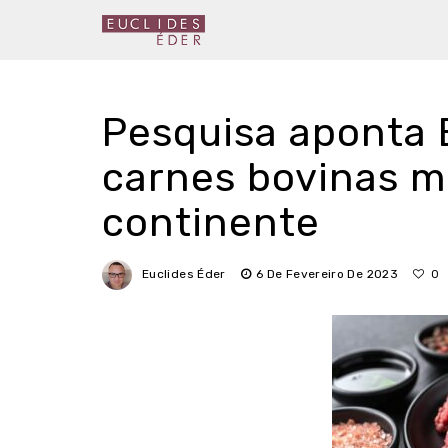
Pesquisa aponta 
carnes bovinas m
continente
Euclides Éder
6 De Fevereiro De 2023
0