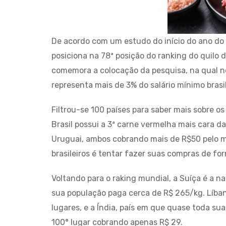
De acordo com um estudo do início do ano do
posiciona na 78ª posição do ranking do quil
comemora a colocação da pesquisa, na qual nos
representa mais de 3% do salário mínimo brasile
Filtrou-se 100 países para saber mais sobre o
Brasil possui a 3ª carne vermelha mais cara d
Uruguai, ambos cobrando mais de R$50 pelo m
brasileiros é tentar fazer suas compras de f
Voltando para o raking mundial, a Suíça é a n
sua população paga cerca de R$ 265/kg. Líba
lugares, e a Índia, país em que quase toda sua
100° lugar cobrando apenas R$ 29.