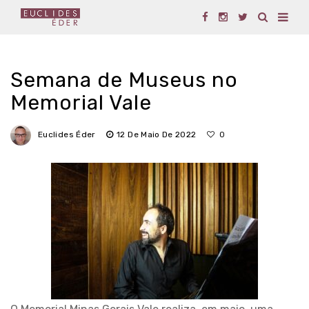
Semana de Museus no
Memorial Vale
Euclides Éder
12 De Maio De 2022
0