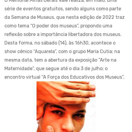
O Memorial Minas Gerais Vale realiza, em maio, uma
série de eventos gratuitos, sendo alguns como parte
da Semana de Museus, que nesta edição de 2022 traz
como tema “O poder dos museus”, propondo uma
reflexão sobre a importância libertadora dos museus.
Desta forma, no sábado (14), às 16h30, acontece o
show cênico “Aquarela”, com o grupo Maria Cutia; na
mesma data, tem a abertura da exposição “Arte na
Maternidade”, que segue até o dia 3 de julho; o
encontro virtual “A Força dos Educativos dos Museus”.