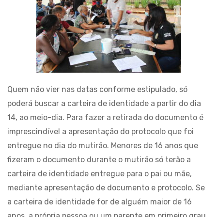
Quem não vier nas datas conforme estipulado, só
poderá buscar a carteira de identidade a partir do dia
14, ao meio-dia. Para fazer a retirada do documento é
imprescindível a apresentação do protocolo que foi
entregue no dia do mutirão. Menores de 16 anos que
fizeram o documento durante o mutirão só terão a
carteira de identidade entregue para o pai ou mãe,
mediante apresentação de documento e protocolo. Se
a carteira de identidade for de alguém maior de 16
anos, a própria pessoa ou um parente em primeiro grau