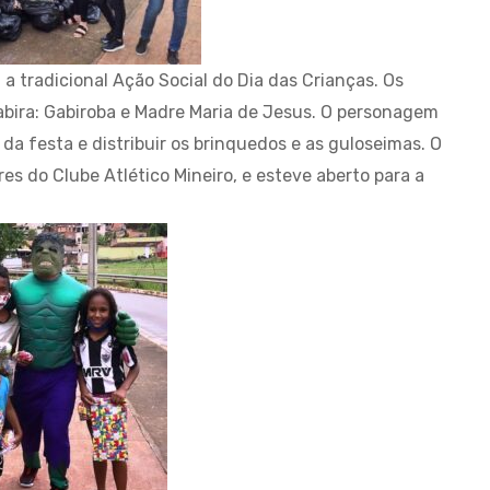
, a tradicional Ação Social do Dia das Crianças. Os
bira: Gabiroba e Madre Maria de Jesus. O personagem
r da festa e distribuir os brinquedos e as guloseimas. O
res do Clube Atlético Mineiro, e esteve aberto para a