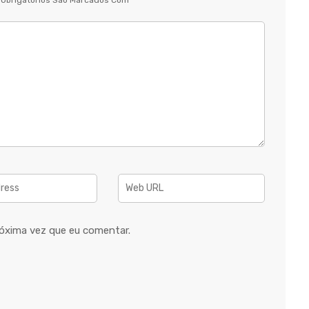
Obrigatórios São Marcados Com
*
óxima vez que eu comentar.