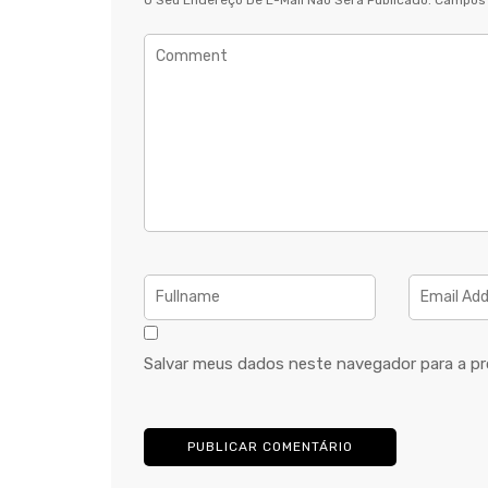
O Seu Endereço De E-Mail Não Será Publicado.
Campos 
Salvar meus dados neste navegador para a pr