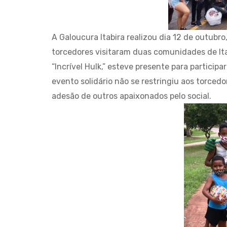
A Galoucura Itabira realizou dia 12 de outubro
torcedores visitaram duas comunidades de Ita
“Incrível Hulk,” esteve presente para participa
evento solidário não se restringiu aos torcedo
adesão de outros apaixonados pelo social.