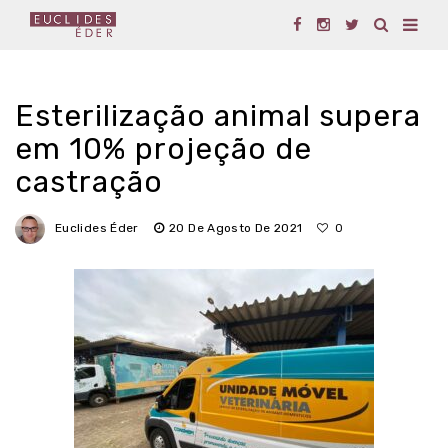
Esterilização animal supera
em 10% projeção de
castração
Euclides Éder
20 De Agosto De 2021
0