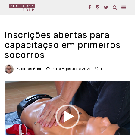
Inscrições abertas para
capacitação em primeiros
socorros
Euclides Éder
14 De Agosto De 2021
1
Tocador
de
vídeo