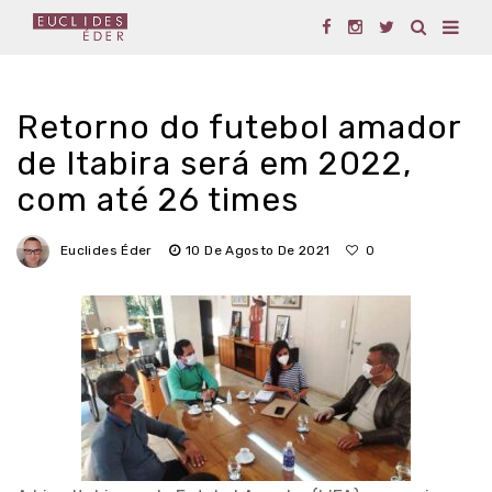
Retorno do futebol amador
de Itabira será em 2022,
com até 26 times
Euclides Éder
10 De Agosto De 2021
0