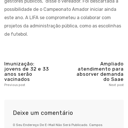
gestores públicos,” disse o vereador. Foi descartada a
possibilidade de o Campeonato Amador iniciar ainda
este ano. A LIFA se comprometeu a colaborar com
projetos da administração pública, como as escolinhas
de futebol.
Imunização:
Ampliado
jovens de 32 e 33
atendimento para
anos serão
absorver demanda
vacinados
do Saae
Previous post
Next post
Deixe um comentário
O Seu Endereço De E-Mail Não Será Publicado.
Campos