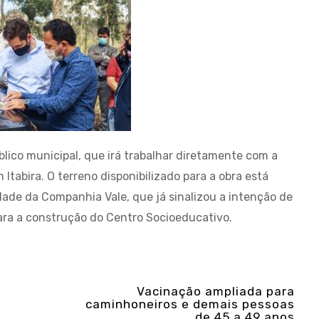
lico municipal, que irá trabalhar diretamente com a
Itabira. O terreno disponibilizado para a obra está
edade da Companhia Vale, que já sinalizou a intenção de
ara a construção do Centro Socioeducativo.
Vacinação ampliada para
caminhoneiros e demais pessoas
de 45 a 49 anos