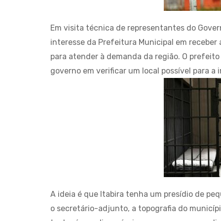
Em visita técnica de representantes do Governo
interesse da Prefeitura Municipal em receber 
para atender à demanda da região. O prefeit
governo em verificar um local possível para a
A ideia é que Itabira tenha um presídio de p
o secretário-adjunto, a topografia do municípi