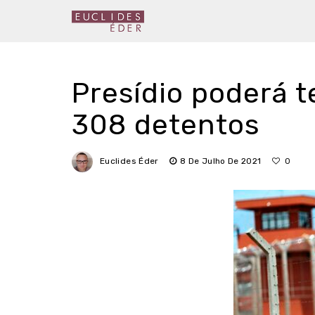
Presídio poderá t
308 detentos
Euclides Éder
8 De Julho De 2021
0