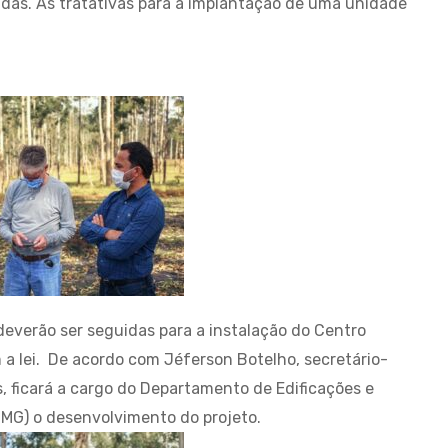
adas. As tratativas para a implantação de uma unidade
 deverão ser seguidas para a instalação do Centro
a lei. De acordo com Jéferson Botelho, secretário-
, ficará a cargo do Departamento de Edificações e
MG) o desenvolvimento do projeto.