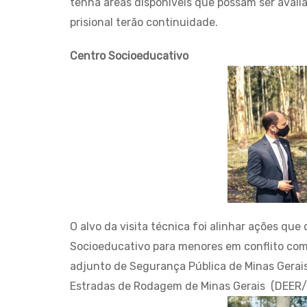
tenha áreas disponíveis que possam ser avali
prisional terão continuidade.
Centro Socioeducativo
O alvo da visita técnica foi alinhar ações que
Socioeducativo para menores em conflito com 
adjunto de Segurança Pública de Minas Gerais
Estradas de Rodagem de Minas Gerais (DEER/