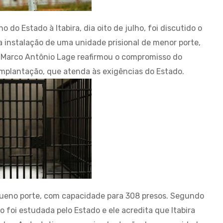
 do Estado à Itabira, dia oito de julho, foi discutido o
a instalação de uma unidade prisional de menor porte,
o Marco Antônio Lage reafirmou o compromisso do
 implantação, que atenda às exigências do Estado.
equeno porte, com capacidade para 308 presos. Segundo
o foi estudada pelo Estado e ele acredita que Itabira