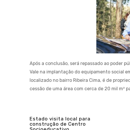
Após a conclusão, será repassado ao poder púb
Vale na implantação do equipamento social em 
localizado no bairro Ribeira Cima, é de propri
cessão de uma área com cerca de 20 mil m² p
Estado visita local para
construção de Centro
Socioeducativo