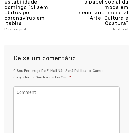
estabilidade,
o papel social da
domingo (6) sem
moda em
óbitos por
seminário nacional
coronavírus em
“Arte, Cultura e
Itabira
Costura”
Previous post
Next post
Deixe um comentário
O Seu Endereço De E-Mail Não Será Publicado.
Campos
Obrigatórios São Marcados Com
*