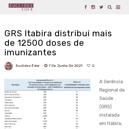
GRS Itabira distribui mais
de 12500 doses de
imunizantes
Euclides Éder
7 De Junho De 2021
0
A Gerência
Regional de
Saúde
(GRS)
instalada
em Itabira,