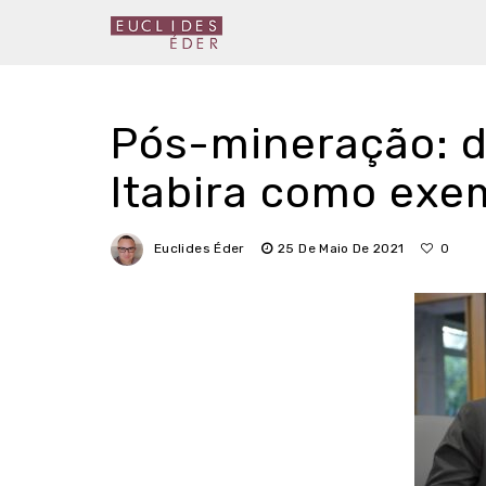
Pós-mineração: 
Itabira como exe
Euclides Éder
25 De Maio De 2021
0