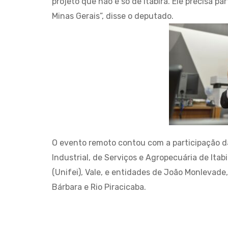
projeto que não é só de Itabira. Ele precisa pa
Minas Gerais”, disse o deputado.
O evento remoto contou com a participação da
Industrial, de Serviços e Agropecuária de Itabi
(Unifei), Vale, e entidades de João Monlevade
Bárbara e Rio Piracicaba.