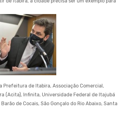
rtir de Itabira, a cidade precisa ser um exemplo para
 Prefeitura de Itabira, Associação Comercial,
ra (Acita), Infinita, Universidade Federal de Itajubá
, Barão de Cocais, São Gonçalo do Rio Abaixo, Santa