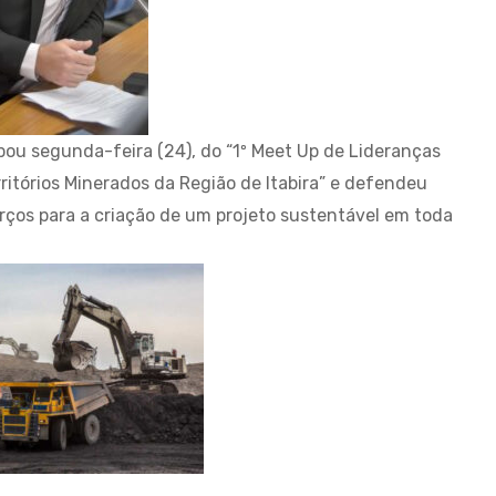
ou segunda-feira (24), do “1º Meet Up de Lideranças
ritórios Minerados da Região de Itabira” e defendeu
rços para a criação de um projeto sustentável em toda