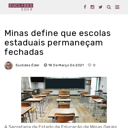
Minas define que escolas
estaduais permaneçam
fechadas
Euclides Éder
18 De Março De 2021
0
A Secretaria de Estado de Educação de Minas Gerais