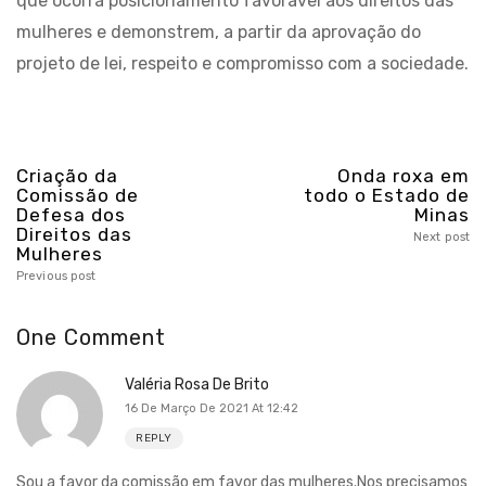
que ocorra posicionamento favorável aos direitos das
mulheres e demonstrem, a partir da aprovação do
projeto de lei, respeito e compromisso com a sociedade.
Criação da
Onda roxa em
Comissão de
todo o Estado de
Defesa dos
Minas
Direitos das
Next post
Mulheres
Previous post
One Comment
Valéria Rosa De Brito
16 De Março De 2021 At 12:42
REPLY
Sou a favor da comissão em favor das mulheres.Nos precisamos