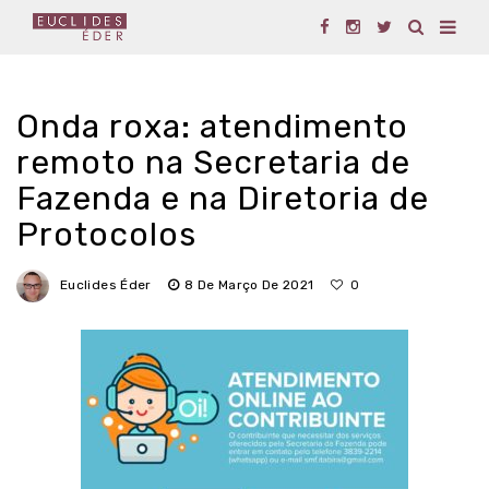
Onda roxa: atendimento
remoto na Secretaria de
Fazenda e na Diretoria de
Protocolos
Euclides Éder
8 De Março De 2021
0