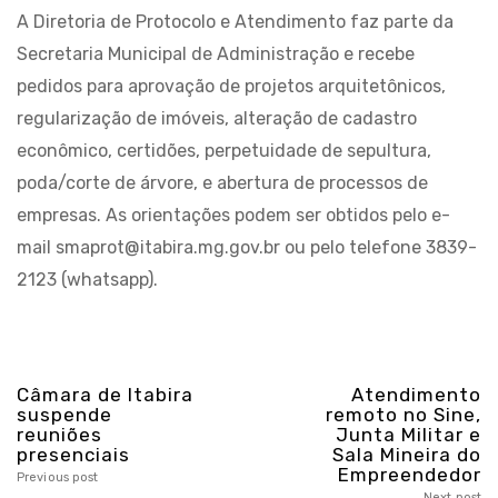
A Diretoria de Protocolo e Atendimento faz parte da
Secretaria Municipal de Administração e recebe
pedidos para aprovação de projetos arquitetônicos,
regularização de imóveis, alteração de cadastro
econômico, certidões, perpetuidade de sepultura,
poda/corte de árvore, e abertura de processos de
empresas. As orientações podem ser obtidos pelo e-
mail smaprot@itabira.mg.gov.br ou pelo telefone 3839-
2123 (whatsapp).
Câmara de Itabira
Atendimento
suspende
remoto no Sine,
reuniões
Junta Militar e
presenciais
Sala Mineira do
Empreendedor
Previous post
Next post