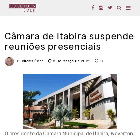
Câmara de Itabira suspende
reuniões presenciais
Euclides Éder
8 De Março De 2021
0
O presidente da Câmara Municipal de Itabira, Weverton