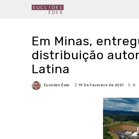
Em Minas, entreg
distribuição aut
Latina
Euclides Éder
19 De Fevereiro De 2021
0