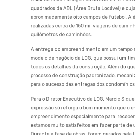
quadrados de ABL (Área Bruta Locável) e cuj
aproximadamente oito campos de futebol. Alé
realizadas cerca de 150 mil viagens de caminh
quilômetros de caminhões.
A entrega do empreendimento em um tempo re
modelo de negócio da LOG, que possui um tim
todos os detalhes da construção. Além do qu
processo de construção padronizado, mecani
para o sucesso das entregas dos condomínios 
Para o Diretor Executivo da LOG, Marcio Siq
expressão só reforça o bom momento que o e
empreendimento especialmente para receber o
estamos muito satisfeitos em fazer parte de 
Durante a fase de obras, foram gerados pela 