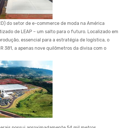
 (CD) do setor de e-commerce de moda na América
izado de LEAP – um salto para o futuro. Localizado em
odução, essencial para a estratégia de logística, o
R 381, a apenas nove quilômetros da divisa com o
Gerais possui aproximadamente 54 mil metros