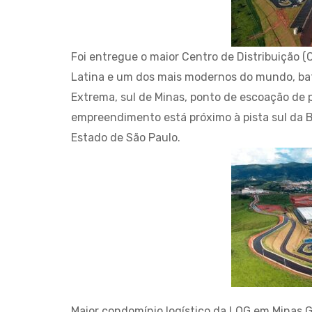
Foi entregue o maior Centro de Distribuição
Latina e um dos mais modernos do mundo, bat
Extrema, sul de Minas, ponto de escoação de pr
empreendimento está próximo à pista sul da B
Estado de São Paulo.
Maior condomínio logístico da LOG em Minas 