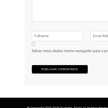
Salvar meus dados neste navegador para a pr
© Copyright 2017-2025 Euclides. Todos os Direitos Reser