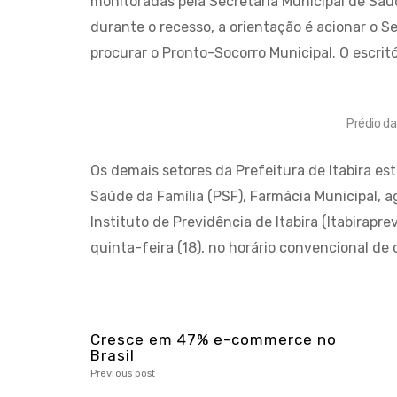
monitoradas pela Secretaria Municipal de Sa
durante o recesso, a orientação é acionar o 
procurar o Pronto-Socorro Municipal. O escritó
Prédio da
Os demais setores da Prefeitura de Itabira e
Saúde da Família (PSF), Farmácia Municipal, 
Instituto de Previdência de Itabira (Itabirap
quinta-feira (18), no horário convencional de 
Cresce em 47% e-commerce no
Brasil
Previous post