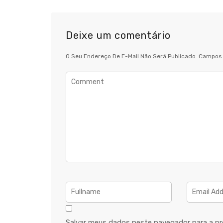
Deixe um comentário
O Seu Endereço De E-Mail Não Será Publicado.
Campos 
Salvar meus dados neste navegador para a pr