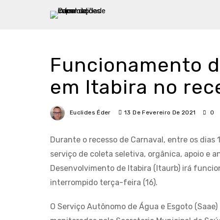
Funcionamento do
em Itabira no rec
Euclides Éder
13 De Fevereiro De 2021
0
Durante o recesso de Carnaval, entre os dias 1
serviço de coleta seletiva, orgânica, apoio e 
Desenvolvimento de Itabira (Itaurb) irá funci
interrompido terça-feira (16).
O Serviço Autônomo de Água e Esgoto (Saae) 