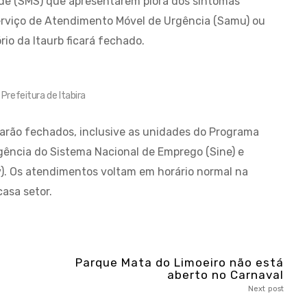
úde (SMS) que apresentarem piora dos sintomas
Serviço de Atendimento Móvel de Urgência (Samu) ou
rio da Itaurb ficará fechado.
 Prefeitura de Itabira
starão fechados, inclusive as unidades do Programa
agência do Sistema Nacional de Emprego (Sine) e
rev). Os atendimentos voltam em horário normal na
casa setor.
Parque Mata do Limoeiro não está
aberto no Carnaval
Next post