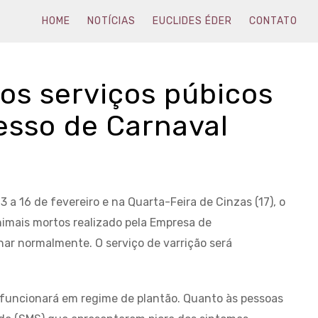
HOME
NOTÍCIAS
EUCLIDES ÉDER
CONTATO
s serviços púbicos
esso de Carnaval
3 a 16 de fevereiro e na Quarta-Feira de Cinzas (17), o
animais mortos realizado pela Empresa de
onar normalmente. O serviço de varrição será
funcionará em regime de plantão. Quanto às pessoas