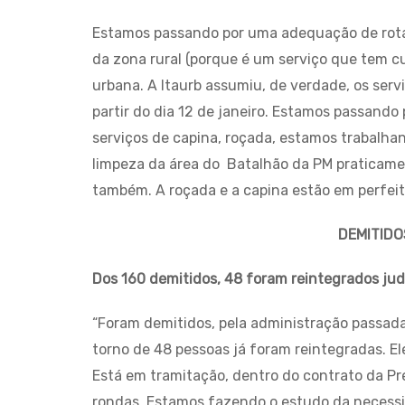
Estamos passando por uma adequação de rota. 
da zona rural (porque é um serviço que tem c
urbana. A Itaurb assumiu, de verdade, os serv
partir do dia 12 de janeiro. Estamos passando
serviços de capina, roçada, estamos trabalha
limpeza da área do Batalhão da PM praticame
também. A roçada e a capina estão em perfei
DEMITIDO
Dos 160 demitidos, 48 foram reintegrados jud
“Foram demitidos, pela administração passada
torno de 48 pessoas já foram reintegradas. El
Está em tramitação, dentro do contrato da Pre
rondas. Estamos fazendo o estudo da necessid