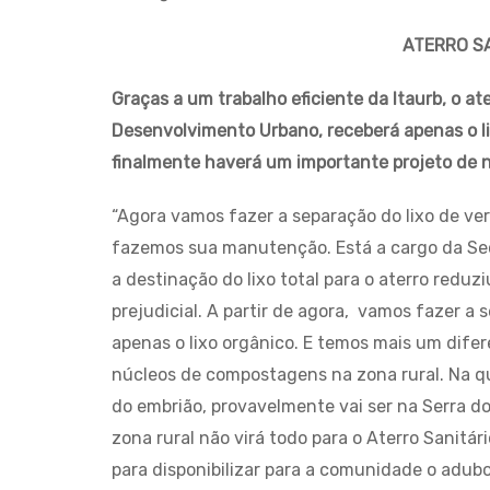
ATERRO SA
Graças a um trabalho eficiente da Itaurb, o at
Desenvolvimento Urbano, receberá apenas o lix
finalmente haverá um importante projeto de
“Agora vamos fazer a separação do lixo de ve
fazemos sua manutenção. Está a cargo da Se
a destinação do lixo total para o aterro reduzi
prejudicial. A partir de agora, vamos fazer a 
apenas o lixo orgânico. E temos mais um dife
núcleos de compostagens na zona rural. Na qu
do embrião, provavelmente vai ser na Serra do
zona rural não virá todo para o Aterro Sanitá
para disponibilizar para a comunidade o adubo 