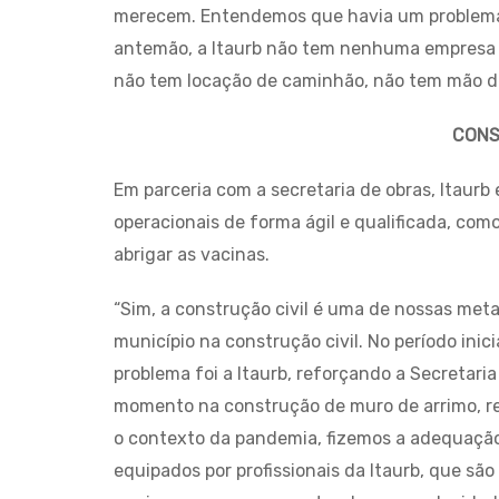
merecem. Entendemos que havia um problema m
antemão, a Itaurb não tem nenhuma empresa 
não tem locação de caminhão, não tem mão de 
CONS
Em parceria com a secretaria de obras, Itaur
operacionais de forma ágil e qualificada, co
abrigar as vacinas.
“Sim, a construção civil é uma de nossas met
município na construção civil. No período inic
problema foi a Itaurb, reforçando a Secretari
momento na construção de muro de arrimo, re
o contexto da pandemia, fizemos a adequação 
equipados por profissionais da Itaurb, que sã