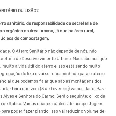
NITÁRIO OU LIXÃO?
erro sanitário, de responsabilidade da secretaria de
o orgânico da área urbana, já que na área rural,
 núcleos de compostagem.
rdade. O Aterro Sanitário não depende de nós, não
cretaria de Desenvolvimento Urbano. Mas sabemos que
u muito a vida útil do aterro e isso está sendo muito
segregação do lixo e vai ser encaminhado para o aterro
rencial que podemos falar que são as montagens dos
arta-feira que vem (3 de fevereiro) vamos dar o
start
s Alves e Senhora do Carmo. Será o seguinte: o lixo da
rio de Itabira. Vamos criar os núcleos de compostagem
para poder fazer plantio. Isso vai reduzir o volume de