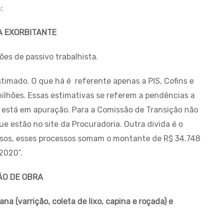
:
A EXORBITANTE
es de passivo trabalhista.
timado. O que há é referente apenas a PIS, Cofins e
lhões. Essas estimativas se referem a pendências a
 está em apuração. Para a Comissão de Transição não
que estão no site da Procuradoria. Outra divida é o
essos, esses processos somam o montante de R$ 34.748
2020”.
ÃO DE OBRA
na (varrição, coleta de lixo, capina e roçada) e