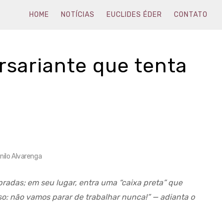
HOME
NOTÍCIAS
EUCLIDES ÉDER
CONTATO
rsariante que tenta
nilo Alvarenga
pradas; em seu lugar, entra uma “caixa preta” que
iso: não vamos parar de trabalhar nunca!” — adianta o