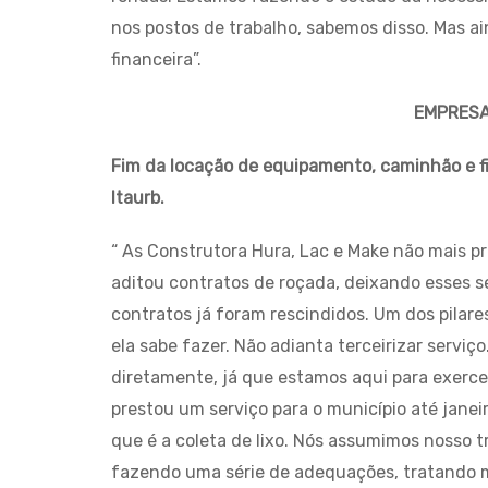
nos postos de trabalho, sabemos disso. Mas a
financeira”.
EMPRESA
Fim da locação de equipamento, caminhão e fi
Itaurb.
“ As Construtora Hura, Lac e Make não mais pr
aditou contratos de roçada, deixando esses se
contratos já foram rescindidos. Um dos pilares
ela sabe fazer. Não adianta terceirizar serviç
diretamente, já que estamos aqui para exercer
prestou um serviço para o município até janeir
que é a coleta de lixo. Nós assumimos nosso t
fazendo uma série de adequações, tratando m