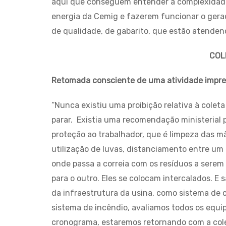
aqui que conseguem entender a complexidade
energia da Cemig e fazerem funcionar o gerad
de qualidade, de gabarito, que estão atende
COL
Retomada consciente de uma atividade impres
“Nunca existiu uma proibição relativa à colet
parar. Existia uma recomendação ministerial 
proteção ao trabalhador, que é limpeza das mã
utilização de luvas, distanciamento entre um
onde passa a correia com os resíduos a serem
para o outro. Eles se colocam intercalados. E s
da infraestrutura da usina, como sistema de 
sistema de incêndio, avaliamos todos os equ
cronograma, estaremos retornando com a coleta