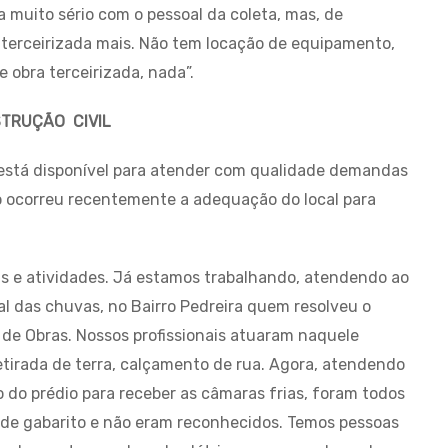
uito sério com o pessoal da coleta, mas, de
terceirizada mais. Não tem locação de equipamento,
obra terceirizada, nada”.
TRUÇÃO CIVIL
b está disponível para atender com qualidade demandas
mo ocorreu recentemente a adequação do local para
as e atividades. Já estamos trabalhando, atendendo ao
ial das chuvas, no Bairro Pedreira quem resolveu o
a de Obras. Nossos profissionais atuaram naquele
tirada de terra, calçamento de rua. Agora, atendendo
do prédio para receber as câmaras frias, foram todos
o de gabarito e não eram reconhecidos. Temos pessoas