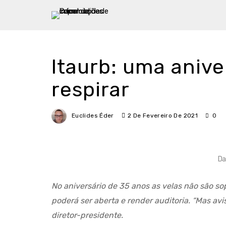
Itaurb: uma anive
respirar
Euclides Éder
2 De Fevereiro De 2021
0
Da
No aniversário de 35 anos as velas não são so
poderá ser aberta e render auditoria. “Mas av
diretor-presidente.