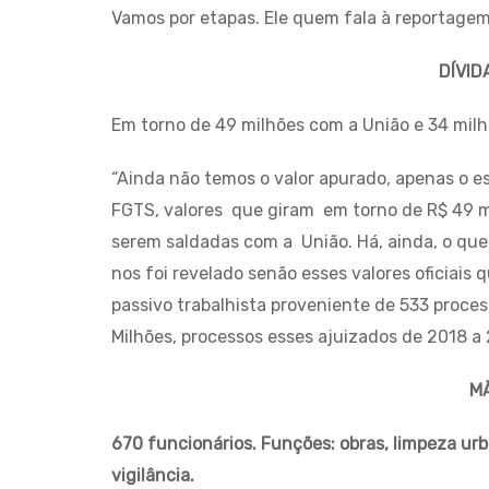
Vamos por etapas. Ele quem fala à reportagem
DÍVID
Em torno de 49 milhões com a União e 34 milhõ
“Ainda não temos o valor apurado, apenas o es
FGTS, valores que giram em torno de R$ 49 mi
serem saldadas com a União. Há, ainda, o que
nos foi revelado senão esses valores oficiais 
passivo trabalhista proveniente de 533 proc
Milhões, processos esses ajuizados de 2018 a 
M
670 funcionários. Funções: obras, limpeza urba
vigilância.