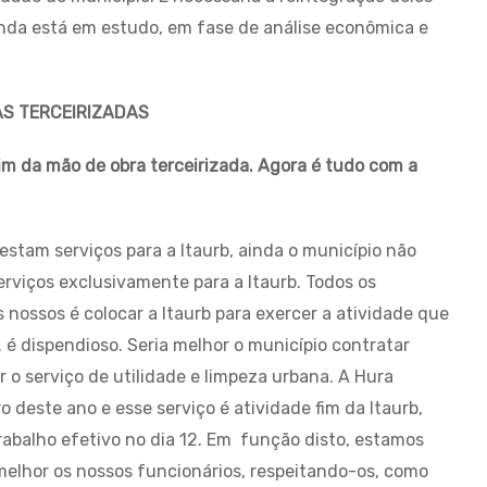
inda está em estudo, em fase de análise econômica e
S TERCEIRIZADAS
m da mão de obra terceirizada. Agora é tudo com a
estam serviços para a Itaurb, ainda o município não
rviços exclusivamente para a Itaurb. Todos os
 nossos é colocar a Itaurb para exercer a atividade que
o. é dispendioso. Seria melhor o município contratar
 o serviço de utilidade e limpeza urbana. A Hura
o deste ano e esse serviço é atividade fim da Itaurb,
rabalho efetivo no dia 12. Em função disto, estamos
elhor os nossos funcionários, respeitando-os, como