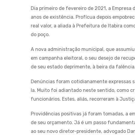
Dia primeiro de fevereiro de 2021, a Empresa 
anos de existência. Profícua depois empobre
real valor, a aliada à Prefeitura de Itabira 
do poço.
A nova administração municipal, que assumiu n
em campanha eleitoral, o seu desejo de recup
de seu estado deprimente, à beira da falência
Denúncias foram cotidianamente expressas sob
la. Muito foi adiantado neste sentido, como c
funcionários. Estes, aliás, recorreram à Just
Providências positivas já foram tomadas, a e
de seu orçamento. Já é um passo fundamental
ao seu novo diretor-presidente, advogado Danil