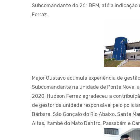
Subcomandante do 26º BPM, até a indicação 
Ferraz.
Major Gustavo acumula experiência de gestão
Subcomandante na unidade de Ponte Nova, ante
2020. Hudson Ferraz agradeceu a contribuiçã
de gestor da unidade responsável pelo policia
Bárbara, São Gonçalo do Rio Abaixo, Santa Mar
Altas, Itambé do Mato Dentro, Passabém e Ca