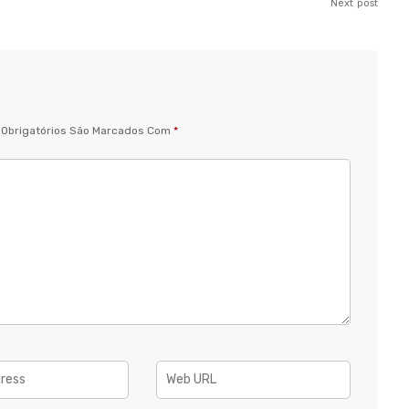
Next post
Obrigatórios São Marcados Com
*