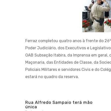
Ferraz completou quatro anos à frente do 26
Poder Judiciário, dos Executivos e Legislativos 
OAB Subseção Itabira, da Imprensa em geral, d
Maçonaria, das Entidades de Classe, da Socie
Policiais Militares e servidores Civis e do Colé
estará no quadro da reserva.
Rua Alfredo Sampaio terá mão
única