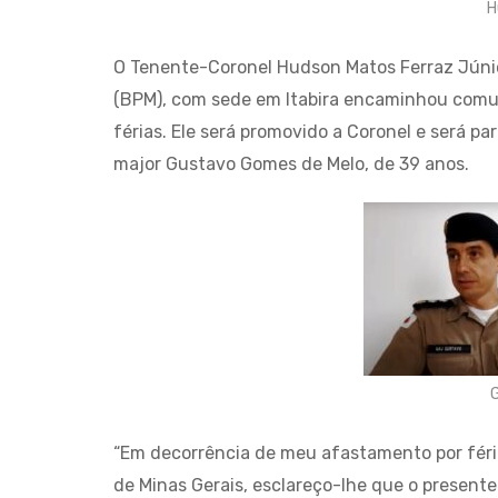
H
O Tenente-Coronel Hudson Matos Ferraz Júnior
(BPM), com sede em Itabira encaminhou comun
férias. Ele será promovido a Coronel e será p
major Gustavo Gomes de Melo, de 39 anos.
G
“Em decorrência de meu afastamento por férias
de Minas Gerais, esclareço-lhe que o presente