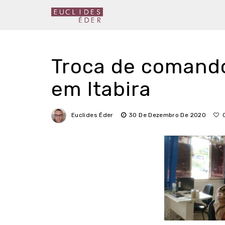
Troca de comando
em Itabira
Euclides Éder
30 De Dezembro De 2020