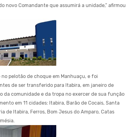
do novo Comandante que assumirá a unidade,” afirmou
 no pelotão de choque em Manhuaçu, e foi
s de ser transferido para Itabira, em janeiro de
o da comunidade e da tropa no exercer de sua função
mento em 11 cidades: Itabira, Barão de Cocais, Santa
ia de Itabira, Ferros, Bom Jesus do Amparo, Catas
rmésia.