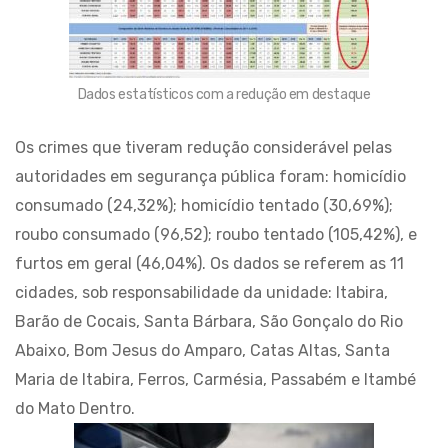
Dados estatísticos com a redução em destaque
Os crimes que tiveram redução considerável pelas
autoridades em segurança pública foram: homicídio
consumado (24,32%); homicídio tentado (30,69%);
roubo consumado (96,52); roubo tentado (105,42%), e
furtos em geral (46,04%). Os dados se referem as 11
cidades, sob responsabilidade da unidade: Itabira,
Barão de Cocais, Santa Bárbara, São Gonçalo do Rio
Abaixo, Bom Jesus do Amparo, Catas Altas, Santa
Maria de Itabira, Ferros, Carmésia, Passabém e Itambé
do Mato Dentro.