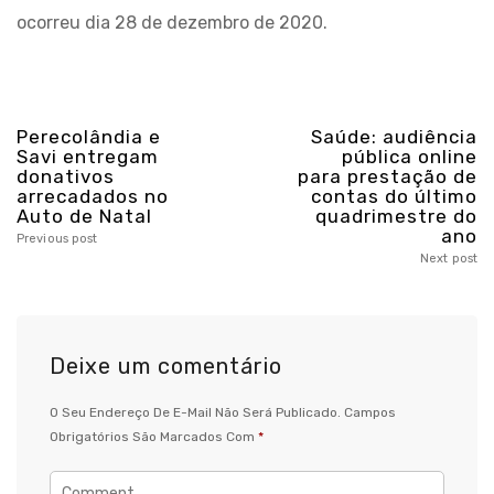
ocorreu dia 28 de dezembro de 2020.
Perecolândia e
Saúde: audiência
Savi entregam
pública online
donativos
para prestação de
arrecadados no
contas do último
Auto de Natal
quadrimestre do
ano
Previous post
Next post
Deixe um comentário
O Seu Endereço De E-Mail Não Será Publicado.
Campos
Obrigatórios São Marcados Com
*