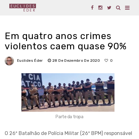
Em quatro anos crimes
violentos caem quase 90%
Euclides Éder
28 De Dezembro De 2020
0
Parte da tropa
O 26º Batalhão de Polícia Militar (26º BPM) responsável