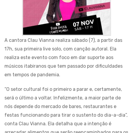
A cantora Clau Vianna realiza sábado (7), a partir das
17h, sua primeira live solo, com canção autoral. Ela
realiza este evento com foco em dar suporte aos
músicos itabiranos que tem passado por dificuldades
em tempos de pandemia.
“O setor cultural foi o primeiro a parar e, certamente,
será o último a voltar. Infelizmente, a maior parte de
nós depende do mercado de bares, restaurantes e
festas funcionando para tirar o sustento do dia-a-dia”,
conta Clau Vianna. Ela detalha que a intenção é
arrecadar alimentos que serão reencaminhados para os