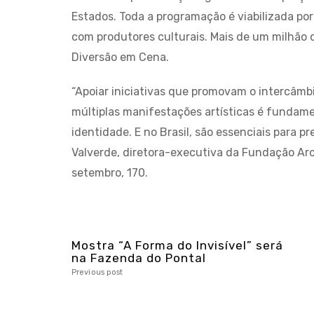
Estados. Toda a programação é viabilizada por
com produtores culturais. Mais de um milhão 
Diversão em Cena.
“Apoiar iniciativas que promovam o intercâmb
múltiplas manifestações artísticas é fundamen
identidade. E no Brasil, são essenciais para pr
Valverde, diretora-executiva da Fundação Arce
setembro, 170.
Mostra “A Forma do Invisível” será
na Fazenda do Pontal
Previous post