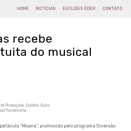
HOME
NOTÍCIAS
EUCLIDES ÉDER
CONTATO
as recebe
tuita do musical
e Produções. Crédito: Guto
iz/focoincena
espetáculo “Moana”, promovido pelo programa Diversão