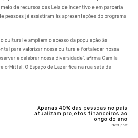
 meio de recursos das Leis de Incentivo e em parceria
de pessoas já assistiram às apresentações do programa
io cultural e ampliem o acesso da população às
tal para valorizar nossa cultura e fortalecer nossa
eservar e celebrar nossa diversidade”, afirma Camila
lorMittal. O Espaço de Lazer fica na rua sete de
Apenas 40% das pessoas no país
atualizam projetos financeiros ao
longo do ano
Next post