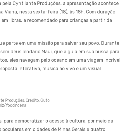
a pela Cyntilante Produções, a apresentação acontece
na Viana, nesta sexta-feira (18), às 18h. Com duração
 em libras, e recomendado para crianças a partir de
ue parte em uma missão para salvar seu povo. Durante
semideus lendário Maui, que a guia em sua busca para
tos, eles navegam pelo oceano em uma viagem incrível
oposta interativa, música ao vivo e um visual
e Produções. Crédito: Guto
iz/focoincena
s, para democratizar o acesso à cultura, por meio da
s populares em cidades de Minas Gerais e quatro