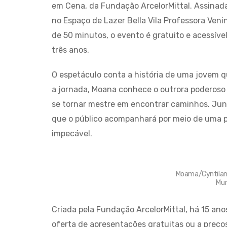
em Cena, da Fundação ArcelorMittal. Assinad
no Espaço de Lazer Bella Vila Professora Veni
de 50 minutos, o evento é gratuito e acessível
três anos.
O espetáculo conta a história de uma jovem q
a jornada, Moana conhece o outrora poderoso 
se tornar mestre em encontrar caminhos. Jun
que o público acompanhará por meio de uma pr
impecável.
Moama/Cyntilant
Mun
Criada pela Fundação ArcelorMittal, há 15 ano
oferta de apresentações gratuitas ou a preço