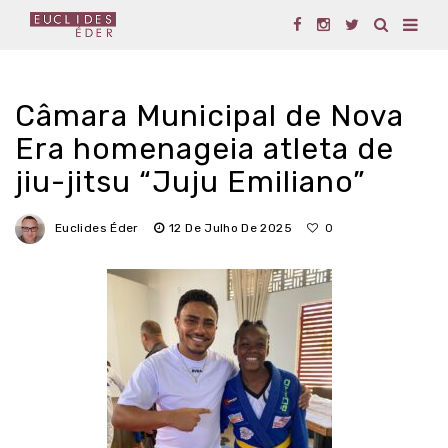
Câmara Municipal de Nova
Era homenageia atleta de
jiu-jitsu “Juju Emiliano”
Euclides Éder
12 De Julho De 2025
0