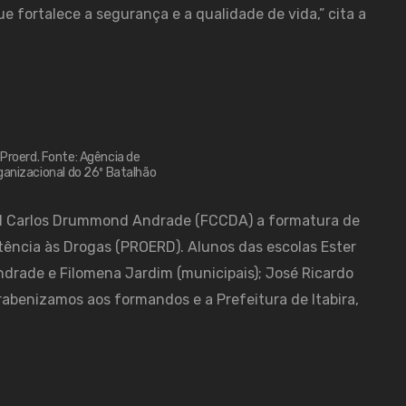
fortalece a segurança e a qualidade de vida,” cita a
Proerd. Fonte: Agência de
anizacional do 26º Batalhão
ral Carlos Drummond Andrade (FCCDA) a formatura de
ência às Drogas (PROERD). Alunos das escolas Ester
 Andrade e Filomena Jardim (municipais); José Ricardo
rabenizamos aos formandos e a Prefeitura de Itabira,