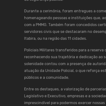
Durante a cerimônia, foram entregues a com
homenageando pessoas e instituições que, ao
com a PMMG. Também foram concedidos certific
servidores civis que se destacaram no desem
Itabira, ou na região das 11 cidades.
Policiais Militares transferidos para a rese
reconhecendo sua trajetória e dedicação ao s
solenidade contou com a presença de autoridad
atuação da Unidade Policial, o que reforça es
públicos e a comunidade.
Entre os destaques, a valorização de parceria
Legislativo e Executivo, empresas e a sociedad
imprescindível para podermos exercer nossas 