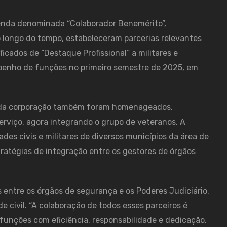
enda denominada “Colaborador Benemérito”,
 longo do tempo, estabeleceram parcerias relevantes
ados de “Destaque Profissional” a militares e
penho de funções no primeiro semestre de 2025, em
rva da corporação também foram homenageados,
erviço, agora integrando o grupo de veteranos. A
es civis e militares de diversos municípios da área de
tratégias de integração entre os gestores de órgãos
s entre os órgãos de segurança e os Poderes Judiciário,
e civil. “A colaboração de todos esses parceiros é
funções com eficiência, responsabilidade e dedicação.