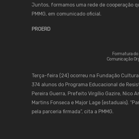
Juntos, formamos uma rede de cooperação que 
PMMG, em comunicado oficial.
PROERD
Formatura do 
Comunicação Org
Terça-feira (24) ocorreu na Fundação Cultu
374 alunos do Programa Educacional de Resist
Pereira Guerra, Prefeito Virgílio Gazire, Nico
Martins Fonseca e Major Lage (estaduais). “Pa
pela parceria firmada”, cita a PMMG.