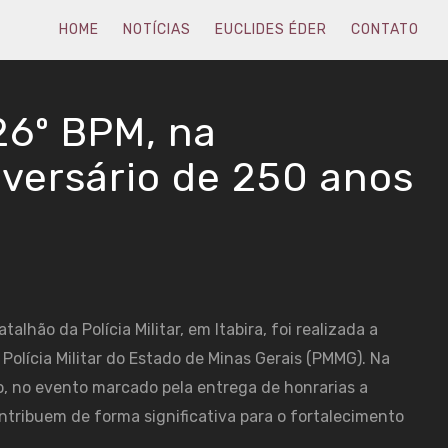
HOME
NOTÍCIAS
EUCLIDES ÉDER
CONTATO
6º BPM, na
iversário de 250 anos
alhão da Polícia Militar, em Itabira, foi realizada a
lícia Militar do Estado de Minas Gerais (PMMG). Na
ão, no evento marcado pela entrega de honrarias a
ntribuem de forma significativa para o fortalecimento