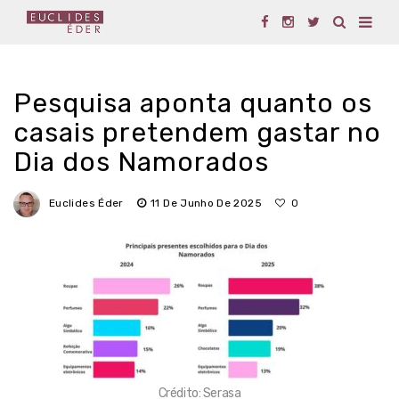
Pesquisa aponta quanto os
casais pretendem gastar no
Dia dos Namorados
Euclides Éder
11 De Junho De 2025
0
Crédito: Serasa