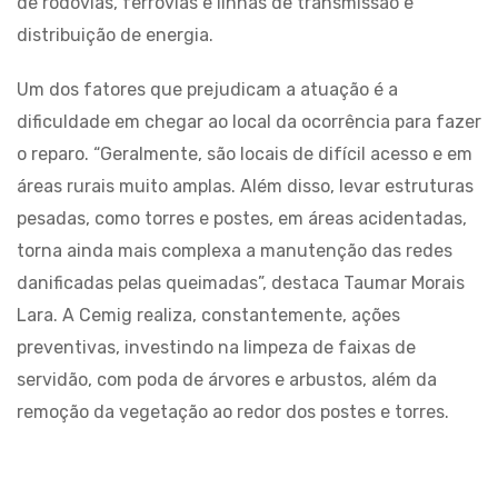
de rodovias, ferrovias e linhas de transmissão e
distribuição de energia.
Um dos fatores que prejudicam a atuação é a
dificuldade em chegar ao local da ocorrência para fazer
o reparo. “Geralmente, são locais de difícil acesso e em
áreas rurais muito amplas. Além disso, levar estruturas
pesadas, como torres e postes, em áreas acidentadas,
torna ainda mais complexa a manutenção das redes
danificadas pelas queimadas”, destaca Taumar Morais
Lara. A Cemig realiza, constantemente, ações
preventivas, investindo na limpeza de faixas de
servidão, com poda de árvores e arbustos, além da
remoção da vegetação ao redor dos postes e torres.