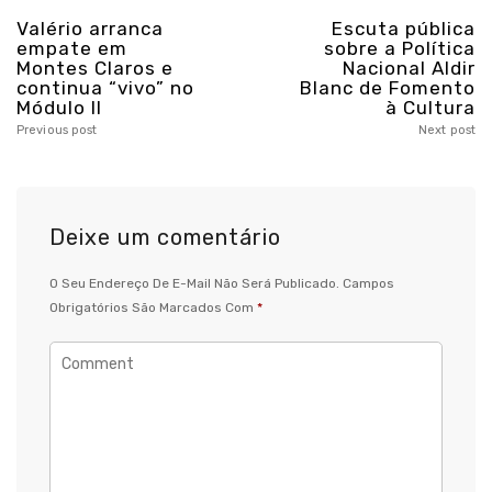
Valério arranca
Escuta pública
empate em
sobre a Política
Montes Claros e
Nacional Aldir
continua “vivo” no
Blanc de Fomento
Módulo II
à Cultura
Previous post
Next post
Deixe um comentário
O Seu Endereço De E-Mail Não Será Publicado.
Campos
Obrigatórios São Marcados Com
*