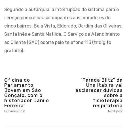
Segundo a autarquia, a interrupção do sistema para o
serviço poderá causar impactos aos moradores de
cinco bairros: Bela Vista, Eldorado, Jardim das Oliveiras,
Santa Inês e Santa Matilde. O Serviço de Atendimento
ao Cliente (SAC) ocorre pelo telefone 115 (tridígito
gratuito).
Oficina do
"Parada Blitz" da
Parlamento
Una Itabira vai
Jovem em São
esclarecer dúvidas
Gonçalo, com o
sobre a
historiador Danilo
fisioterapia
Ferreira
respiratória
Previous post
Next post