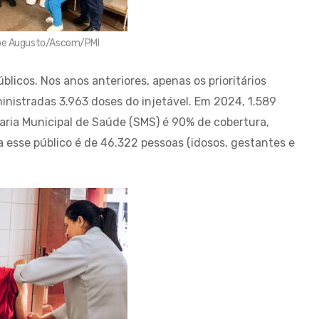
lipe Augusto/Ascom/PMI
úblicos. Nos anos anteriores, apenas os prioritários
nistradas 3.963 doses do injetável. Em 2024, 1.589
aria Municipal de Saúde (SMS) é 90% de cobertura,
ra esse público é de 46.322 pessoas (idosos, gestantes e