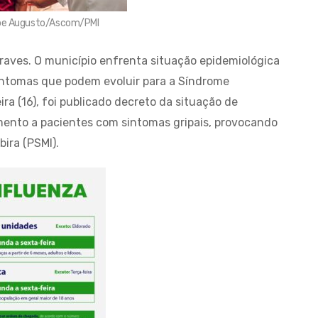
lipe Augusto/Ascom/PMI
raves. O município enfrenta situação epidemiológica
intomas que podem evoluir para a Síndrome
ra (16), foi publicado decreto da situação de
mento a pacientes com sintomas gripais, provocando
bira (PSMI).