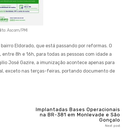
dito: Ascom/PMI
bairro Eldorado, que está passando por reformas. O
 entre 8h e 16h, para todas as pessoas com idade a
irgilio José Gazire, a imunização acontece apenas para
cal, exceto nas terças-feiras, portando documento de
Implantadas Bases Operacionais
na BR-381 em Monlevade e São
Gonçalo
Next post