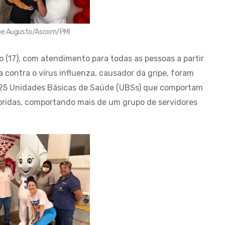
lipe Augusto/Ascom/PMI
o (17), com atendimento para todas as pessoas a partir
a contra o vírus influenza, causador da gripe, foram
s 25 Unidades Básicas de Saúde (UBSs) que comportam
bridas, comportando mais de um grupo de servidores