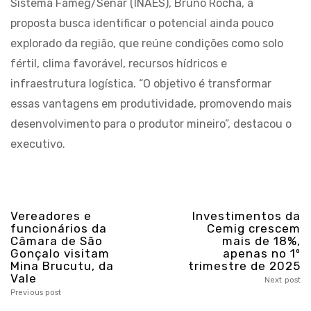
Sistema Fameg/Senar (INAES), Bruno Rocha, a
proposta busca identificar o potencial ainda pouco
explorado da região, que reúne condições como solo
fértil, clima favorável, recursos hídricos e
infraestrutura logística. “O objetivo é transformar
essas vantagens em produtividade, promovendo mais
desenvolvimento para o produtor mineiro”, destacou o
executivo.
Vereadores e
Investimentos da
funcionários da
Cemig crescem
Câmara de São
mais de 18%,
Gonçalo visitam
apenas no 1º
Mina Brucutu, da
trimestre de 2025
Vale
Next post
Previous post